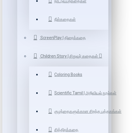
நாட்டுப்புறகதைகள்
நீள்கதைகள்
ScreenPlay | திரைக்கதை
Children Story | சிறுவர் கதைகள்
Coloring Books
Scientific Tamil | அறிவியல் நூல்கள்
குழந்தைகளுக்கான சிறந்த புத்தகங்கள்
சித்திரக்கதை