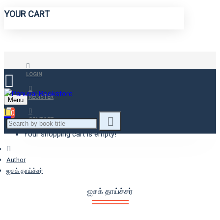
YOUR CART
LOGIN
REGISTER
Menu
0
CONTACT
Your shopping cart is empty!
Author
ஐசக் தாய்ச்சர்
ஐசக் தாய்ச்சர்