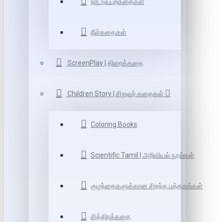
நாட்டுப்புறகதைகள்
நீள்கதைகள்
ScreenPlay | திரைக்கதை
Children Story | சிறுவர் கதைகள்
Coloring Books
Scientific Tamil | அறிவியல் நூல்கள்
குழந்தைகளுக்கான சிறந்த புத்தகங்கள்
சித்திரக்கதை