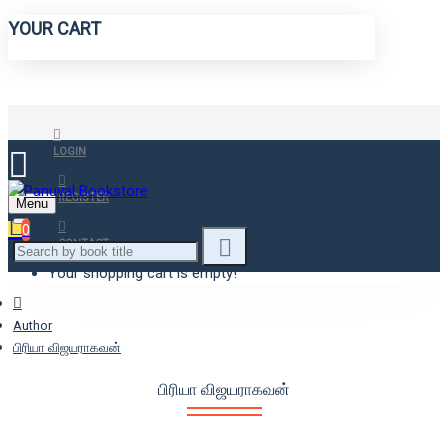
YOUR CART
LOGIN
REGISTER
Menu
0
CONTACT
Your shopping cart is empty!
Author
பிரியா விஜயராகவன்
பிரியா விஜயராகவன்