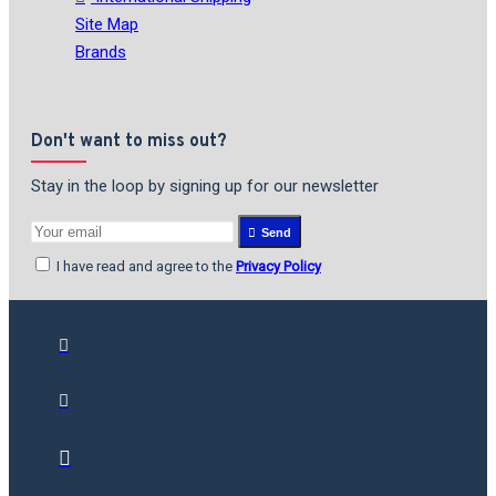
Site Map
Brands
Don't want to miss out?
Stay in the loop by signing up for our newsletter
Send
I have read and agree to the
Privacy Policy