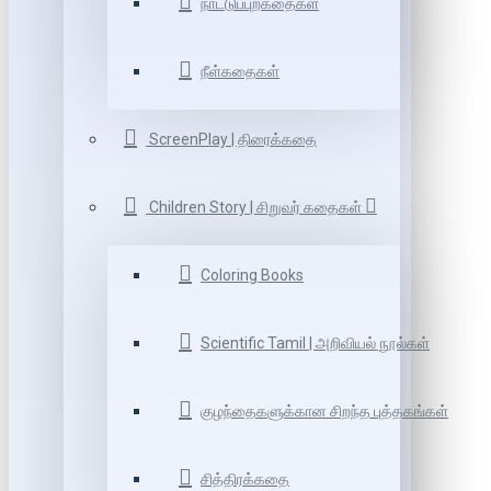
நாட்டுப்புறகதைகள்
நீள்கதைகள்
ScreenPlay | திரைக்கதை
Children Story | சிறுவர் கதைகள்
Coloring Books
Scientific Tamil | அறிவியல் நூல்கள்
குழந்தைகளுக்கான சிறந்த புத்தகங்கள்
சித்திரக்கதை