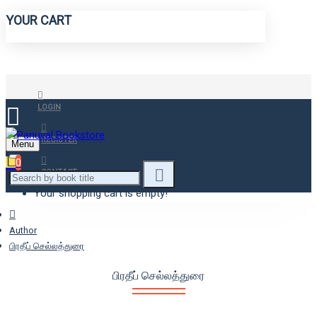
YOUR CART
LOGIN
REGISTER
Menu
0
CONTACT
Your shopping cart is empty!
Author
பிரதீப் செல்லத்துரை
பிரதீப் செல்லத்துரை