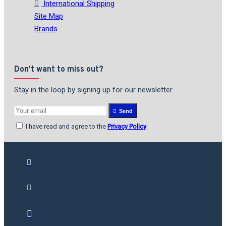
International Shipping
Site Map
Brands
Don't want to miss out?
Stay in the loop by signing up for our newsletter
Send
I have read and agree to the
Privacy Policy