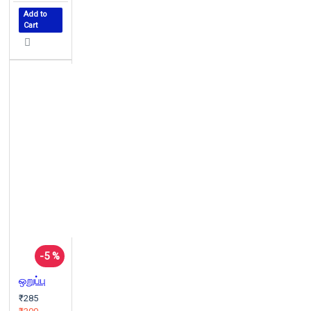
Add to
Cart
-5 %
ஒறுப்பு
₹285