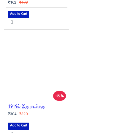
₹162
₹170
Add to Cart
-5 %
1919ல் இது நடந்தது
₹304
₹320
Add to Cart