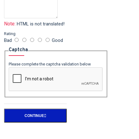
Note:
HTML is not translated!
Rating
Bad
Good
Captcha
Please complete the captcha validation below
CONTINUE