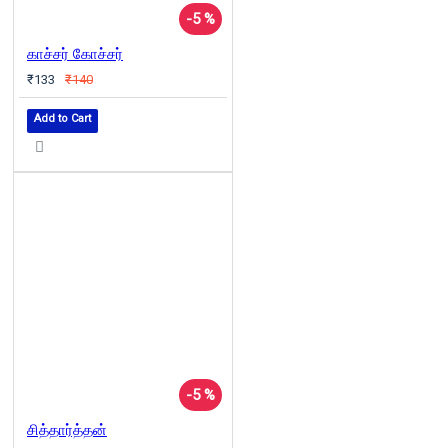
-5 %
காச்சர் கோச்சர்
₹133
₹140
Add to Cart
-5 %
சித்தார்த்தன்