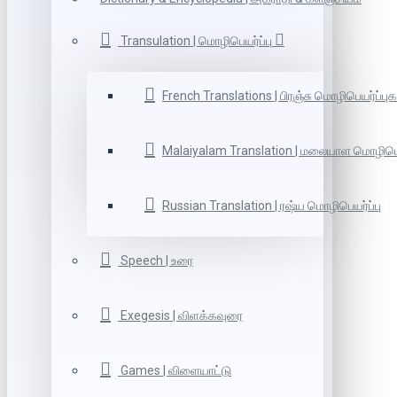
Transulation | மொழிபெயர்ப்பு
French Translations | பிரஞ்சு மொழிபெயர்ப்புக
Malaiyalam Translation | மலையாள மொழிபெய
Russian Translation | ரஷ்ய மொழிபெயர்ப்பு
Speech | உரை
Exegesis | விளக்கவுரை
Games | விளையாட்டு