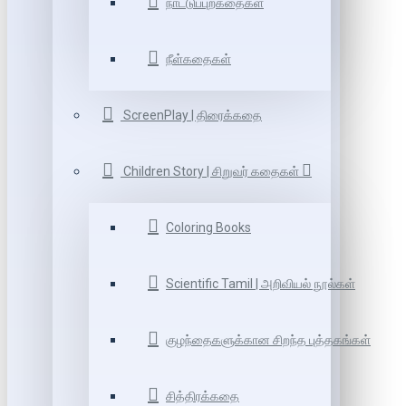
நாட்டுப்புறகதைகள்
நீள்கதைகள்
ScreenPlay | திரைக்கதை
Children Story | சிறுவர் கதைகள்
Coloring Books
Scientific Tamil | அறிவியல் நூல்கள்
குழந்தைகளுக்கான சிறந்த புத்தகங்கள்
சித்திரக்கதை