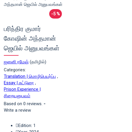
-5 %
பரிந்திர குமார்
கோஷின் அந்தமான்
ஜெயில் அனுபவங்கள்
ஜனனி ரமேஷ்
(தமிழில்)
Categories:
Translation | மொழிபெயர்ப்பு
,
Essay | கட்டுரை
,
Prison Experience |
சிறையனுபவம்
Based on 0 reviews.
-
Write a review
Edition: 1