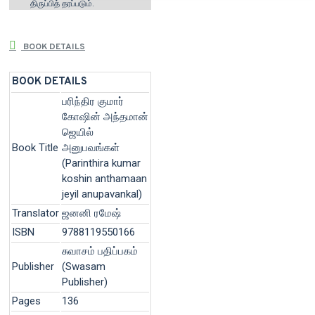
திருப்பித் தரப்படும்.
BOOK DETAILS
BOOK DETAILS
பரிந்திர குமார்
கோஷின் அந்தமான்
ஜெயில்
Book Title
அனுபவங்கள்
(Parinthira kumar
koshin anthamaan
jeyil anupavankal)
Translator
ஜனனி ரமேஷ்
ISBN
9788119550166
சுவாசம் பதிப்பகம்
Publisher
(Swasam
Publisher)
Pages
136