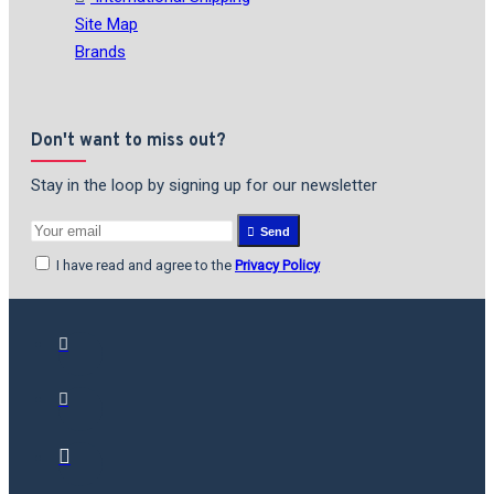
Site Map
Brands
Don't want to miss out?
Stay in the loop by signing up for our newsletter
Send
I have read and agree to the
Privacy Policy