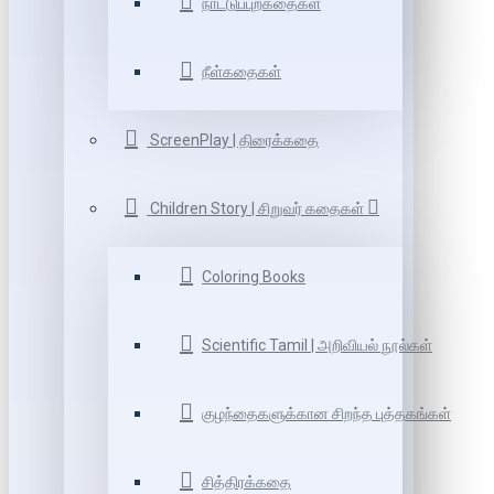
நாட்டுப்புறகதைகள்
நீள்கதைகள்
ScreenPlay | திரைக்கதை
Children Story | சிறுவர் கதைகள்
Coloring Books
Scientific Tamil | அறிவியல் நூல்கள்
குழந்தைகளுக்கான சிறந்த புத்தகங்கள்
சித்திரக்கதை