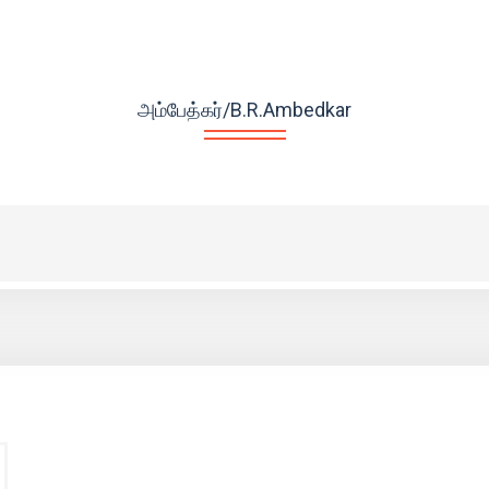
அம்பேத்கர்/B.R.Ambedkar