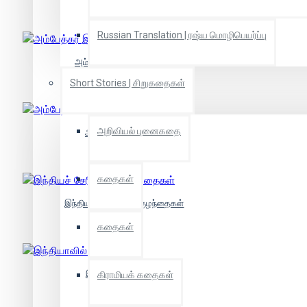
Russian Translation | ரஷ்ய மொழிபெயர்ப்பு
அம்பேத்கர் இன்றும் என்றும்
Short Stories | சிறுகதைகள்
அறிவியல் புனைகதை
அம்பேத்கர் கடிதங்கள்
கதைகள்
இந்தியச் சேரிகளின் குழந்தைகள்
கதைகள்
இந்தியாவில் சாதிகள்
கிராமியக் கதைகள்