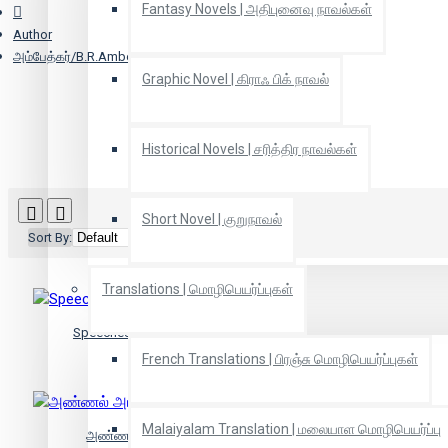
Fantasy Novels | அதிபுனைவு நாவல்கள்
Author
அம்பேத்கர்/B.R.Ambedkar
Graphic Novel | கிராஃ பிக் நாவல்
Historical Novels | சரித்திர நாவல்கள்
Short Novel | குறுநாவல்
Sort By:
Show:
Translations | மொழிபெயர்ப்புகள்
Speeches at Round Table Conference
French Translations | பிரஞ்சு மொழிபெயர்ப்புகள்
Malaiyalam Translation | மலையாள மொழிபெயர்ப்பு
அண்ணல் அம்பேத்கர் முன்னுரைகள்