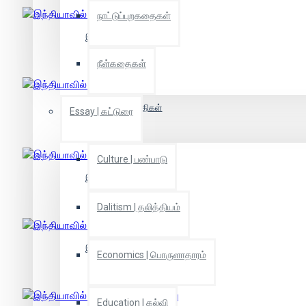
நாட்டுப்புறகதைகள்
இந்தியாவில் சாதிகள்
நீள்கதைகள்
இந்தியாவில் சாதிகள்
Essay | கட்டுரை
Culture | பண்பாடு
இந்தியாவில் சாதிகள்
Dalitism | தலித்தியம்
இந்தியாவில் சாதிகள்
Economics | பொருளாதாரம்
Education | கல்வி