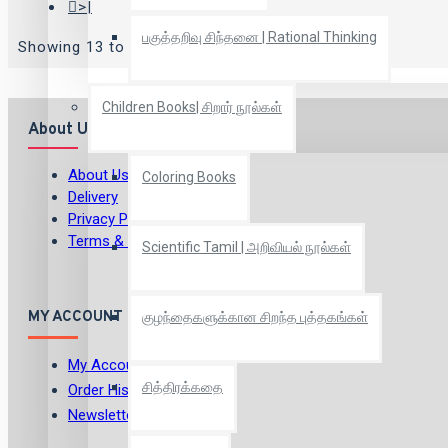
>|
பகுத்தறிவு சிந்தனை | Rational Thinking
Showing 13 to 24 of 67 (6 Pages)
Children Books| சிறார் நூல்கள்
About Us
About Us
Coloring Books
Delivery
Privacy Policy
Terms & Conditions
Scientific Tamil | அறிவியல் நூல்கள்
MY ACCOUNT
குழந்தைகளுக்கான சிறந்த புத்தகங்கள்
My Account
சித்திரக்கதை
Order History
Newsletter