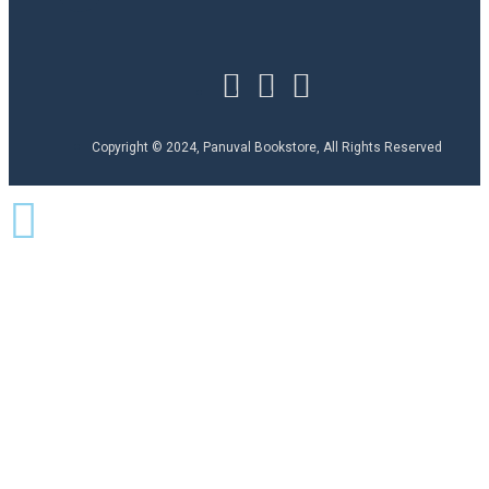
Copyright © 2024, Panuval Bookstore, All Rights Reserved