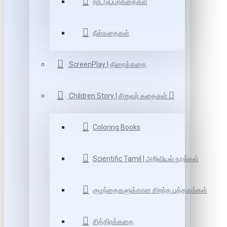
நாட்டுப்புறகதைகள்
நீள்கதைகள்
ScreenPlay | திரைக்கதை
Children Story | சிறுவர் கதைகள்
Coloring Books
Scientific Tamil | அறிவியல் நூல்கள்
குழந்தைகளுக்கான சிறந்த புத்தகங்கள்
சித்திரக்கதை