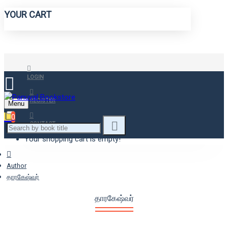
YOUR CART
LOGIN
REGISTER
Menu
0
CONTACT
Your shopping cart is empty!
Author
தாரகேஷ்வர்
தாரகேஷ்வர்