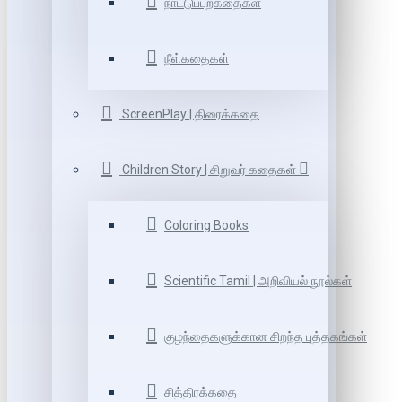
நாட்டுப்புறகதைகள்
நீள்கதைகள்
ScreenPlay | திரைக்கதை
Children Story | சிறுவர் கதைகள்
Coloring Books
Scientific Tamil | அறிவியல் நூல்கள்
குழந்தைகளுக்கான சிறந்த புத்தகங்கள்
சித்திரக்கதை