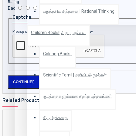
Rating
Bad
Good
பகுத்தறிவு சிந்தனை | Rational Thinking
Captcha
Please complete the captcha validation below
Children Books| சிறார் நூல்கள்
Coloring Books
Scientific Tamil | அறிவியல் நூல்கள்
CONTINUE
குழந்தைகளுக்கான சிறந்த புத்தகங்கள்
Related Products
சித்திரக்கதை