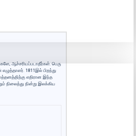
்களே, ஆச்சரியப்படாதீர்கள். பெரு
் எழுத்தாளர். 1811இல் பிறந்து
ைத்தனத்திற்கு எதிரான இந்த
ும் நிலைத்து நின்று இலக்கிய