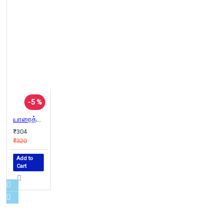
-5 %
யாரைத்தான் எதிர்க்கவில்லை?
₹304
₹320
Add to
Cart