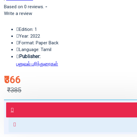
Based on 0 reviews.
-
Write a review
Edition: 1
Year: 2022
Format: Paper Back
Language: Tamil
Publisher:
பனுவல் பரிந்துரைகள்
₹366
₹385
புத்தகம் 3 - 7 நாட்களில் அனுப்பி
வைக்கப்படும்.
+ ₹60 shipping fee* (Free shipping
for orders above ₹1000 within
India)