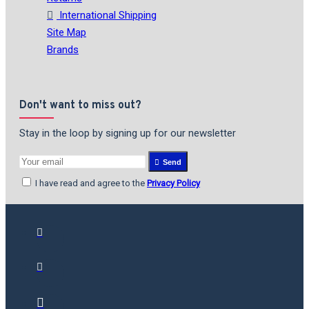
International Shipping
Site Map
Brands
Don't want to miss out?
Stay in the loop by signing up for our newsletter
Send
I have read and agree to the
Privacy Policy