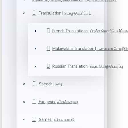
Transulation | மொழிபெயர்ப்பு
French Translations | பிரஞ்சு மொழிபெயர்ப்புக
Malaiyalam Translation | மலையாள மொழிபெய
Russian Translation | ரஷ்ய மொழிபெயர்ப்பு
Speech | உரை
Exegesis | விளக்கவுரை
Games | விளையாட்டு