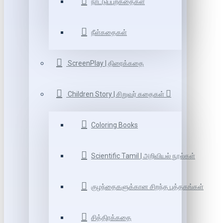
நாட்டுப்புறகதைகள்
நீள்கதைகள்
ScreenPlay | திரைக்கதை
Children Story | சிறுவர் கதைகள்
Coloring Books
Scientific Tamil | அறிவியல் நூல்கள்
குழந்தைகளுக்கான சிறந்த புத்தகங்கள்
சித்திரக்கதை