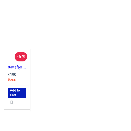
-5 %
கரைந்த காலத்தின் கனத்த சாட்சிகள்
₹190
₹200
Add to
Cart