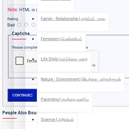
Note:
HTML is not translated!
Family - Relationship | குடும்பம் - உறவு
Rating
Bad
Good
Captcha
Feminism | பெண்ணியம்
Please complete the captcha validation below
Life Style | வாழ்க்கை முறை
Nature - Environment | இயற்கை - சுற்றுச்சூழல்
CONTINUE
Parenting | குழந்தை வளர்ப்பு
People Also Bought
Science | அறிவியல்