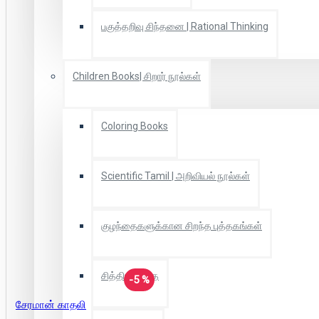
பகுத்தறிவு சிந்தனை | Rational Thinking
Children Books| சிறார் நூல்கள்
Coloring Books
Scientific Tamil | அறிவியல் நூல்கள்
குழந்தைகளுக்கான சிறந்த புத்தகங்கள்
சித்திரக்கதை
-5 %
சேரமான் காதலி