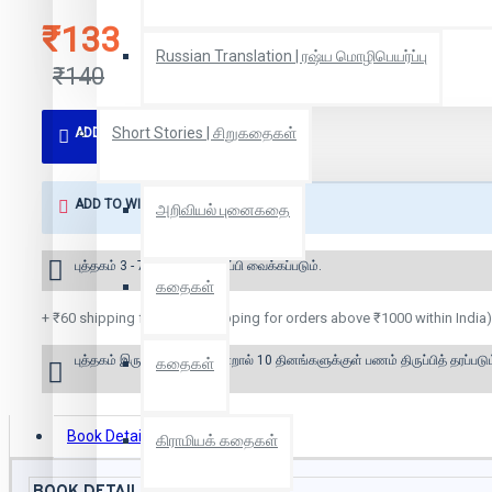
₹133
Russian Translation | ரஷ்ய மொழிபெயர்ப்பு
₹140
Short Stories | சிறுகதைகள்
ADD TO CART
ADD TO WISH LIST
அறிவியல் புனைகதை
புத்தகம் 3 - 7 நாட்களில் அனுப்பி வைக்கப்படும்.
கதைகள்
+ ₹60 shipping fee* (Free shipping for orders above ₹1000 within India)
புத்தகம் இருப்பில் இல்லை என்றால் 10 தினங்களுக்குள் பணம் திருப்பித் தரப்படும
கதைகள்
Book Details
Reviews
கிராமியக் கதைகள்