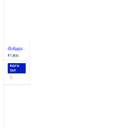
நீரதிகாரம் (தொகுதி 1 & 2)
₹1,800
Add to
Cart