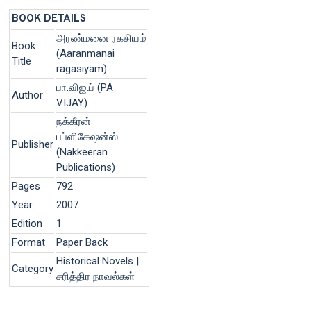
BOOK DETAILS
அரண்மனை ரகசியம்
Book
(Aaranmanai
Title
ragasiyam)
பா.விஜய் (PA
Author
VIJAY)
நக்கீரன்
பப்ளிகேஷன்ஸ்
Publisher
(Nakkeeran
Publications)
Pages
792
Year
2007
Edition
1
Format
Paper Back
Historical Novels |
Category
சரித்திர நாவல்கள்