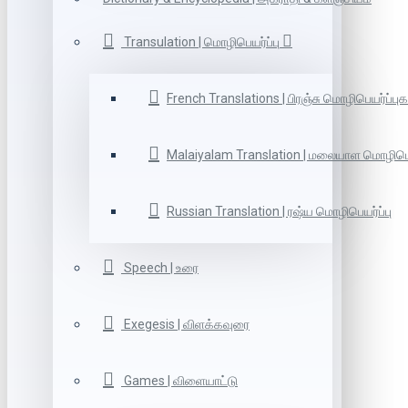
Transulation | மொழிபெயர்ப்பு
French Translations | பிரஞ்சு மொழிபெயர்ப்புக
Malaiyalam Translation | மலையாள மொழிபெய
Russian Translation | ரஷ்ய மொழிபெயர்ப்பு
Speech | உரை
Exegesis | விளக்கவுரை
Games | விளையாட்டு