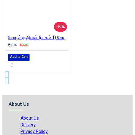
-5 %
சோழச் சூரியன் (பாகம் 1) சோழன் தலைகொண்ட வீரபாண்டியன்
₹304
₹320
Add to Cart
About Us
About Us
Delivery
Privacy Policy