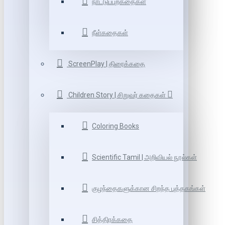
நாட்டுப்புறகதைகள்
நீள்கதைகள்
ScreenPlay | திரைக்கதை
Children Story | சிறுவர் கதைகள்
Coloring Books
Scientific Tamil | அறிவியல் நூல்கள்
குழந்தைகளுக்கான சிறந்த புத்தகங்கள்
சித்திரக்கதை