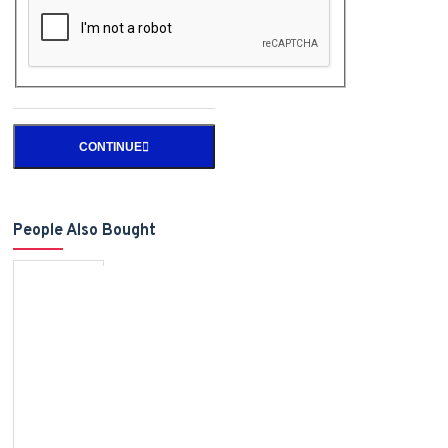
CONTINUE
People Also Bought