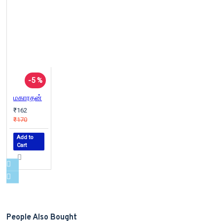
-5 %
மகாரதன்
₹162
₹170
Add to
Cart
People Also Bought