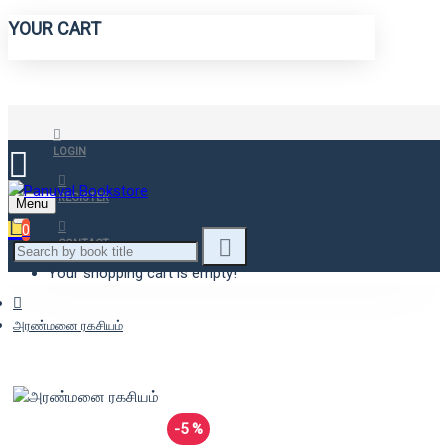
YOUR CART
LOGIN
REGISTER
Menu
0
CONTACT
Your shopping cart is empty!
அரண்மனை ரகசியம்
-5 %