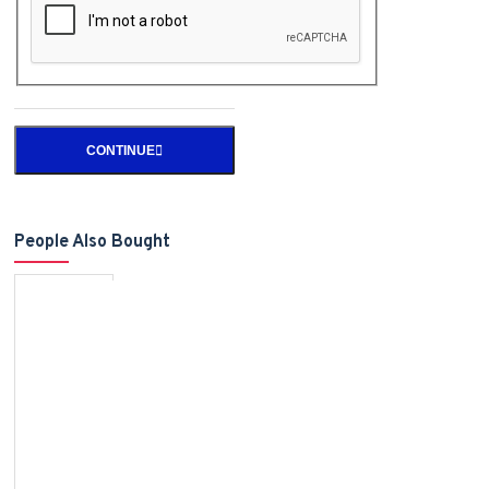
CONTINUE
People Also Bought