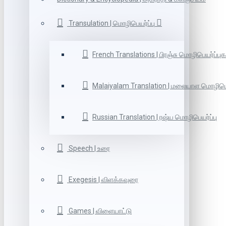
Transulation | மொழிபெயர்ப்பு
French Translations | பிரஞ்சு மொழிபெயர்ப்புக
Malaiyalam Translation | மலையாள மொழிபெய
Russian Translation | ரஷ்ய மொழிபெயர்ப்பு
Speech | உரை
Exegesis | விளக்கவுரை
Games | விளையாட்டு