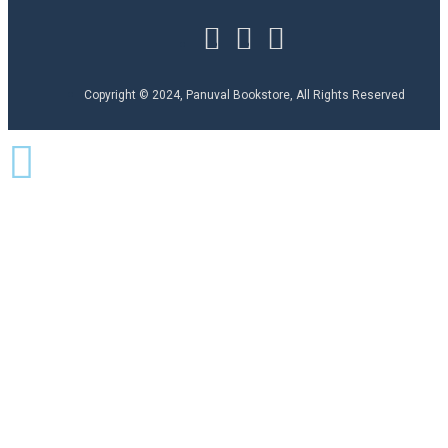
Copyright © 2024, Panuval Bookstore, All Rights Reserved