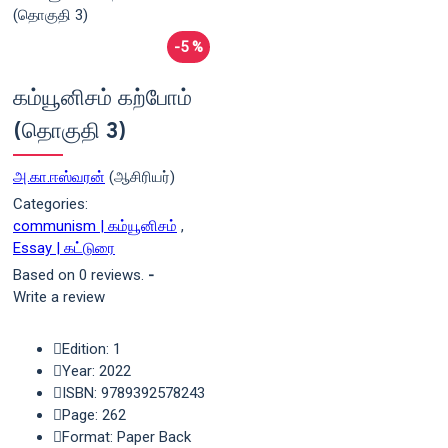
-5 %
கம்யூனிசம் கற்போம்
(தொகுதி 3)
அ.கா.ஈஸ்வரன்
(ஆசிரியர்)
Categories:
communism | கம்யூனிசம்
,
Essay | கட்டுரை
Based on 0 reviews.
-
Write a review
Edition: 1
Year: 2022
ISBN: 9789392578243
Page: 262
Format: Paper Back