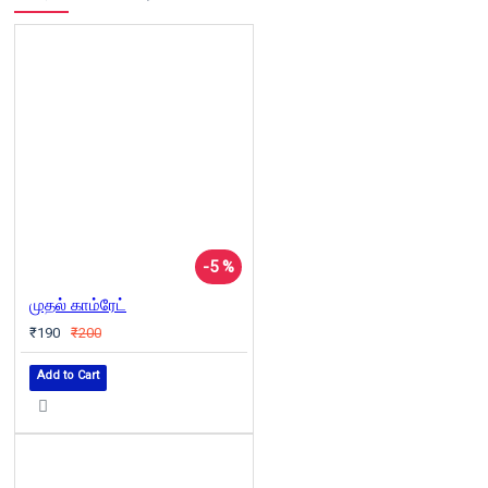
-5 %
முதல் காம்ரேட்
₹190
₹200
Add to Cart