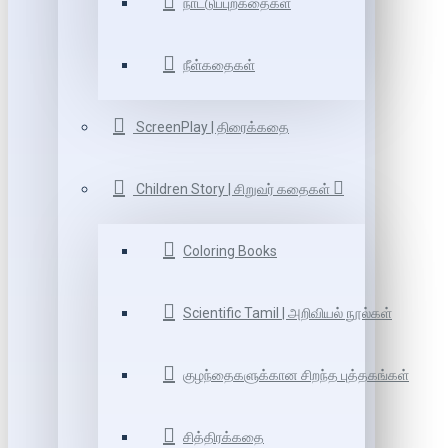
நாட்டுப்புறகதைகள்
நீள்கதைகள்
ScreenPlay | திரைக்கதை
Children Story | சிறுவர் கதைகள்
Coloring Books
Scientific Tamil | அறிவியல் நூல்கள்
குழந்தைகளுக்கான சிறந்த புத்தகங்கள்
சித்திரக்கதை