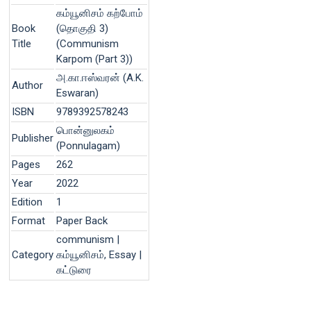
கம்யூனிசம் கற்போம்
Book
(தொகுதி 3)
Title
(Communism
Karpom (Part 3))
அ.கா.ஈஸ்வரன் (A.K.
Author
Eswaran)
ISBN
9789392578243
பொன்னுலகம்
Publisher
(Ponnulagam)
Pages
262
Year
2022
Edition
1
Format
Paper Back
communism |
Category
கம்யூனிசம், Essay |
கட்டுரை