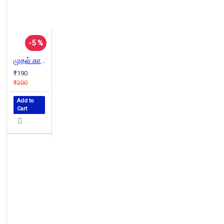
-5 %
முதல் காம்ரேட்
₹190
₹200
Add to
Cart