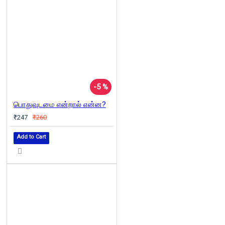
-5 %
பொதுவுடமை என்றால் என்ன?
₹247
₹260
Add to Cart