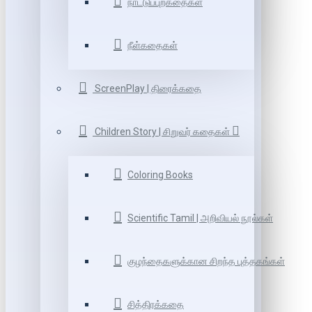
நாட்டுப்புறகதைகள்
நீள்கதைகள்
ScreenPlay | திரைக்கதை
Children Story | சிறுவர் கதைகள்
Coloring Books
Scientific Tamil | அறிவியல் நூல்கள்
குழந்தைகளுக்கான சிறந்த புத்தகங்கள்
சித்திரக்கதை