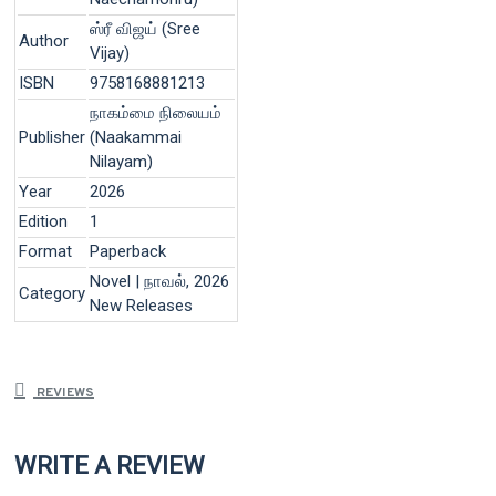
ஸ்ரீ விஜய் (Sree
Author
Vijay)
ISBN
9758168881213
நாகம்மை நிலையம்
Publisher
(Naakammai
Nilayam)
Year
2026
Edition
1
Format
Paperback
Novel | நாவல், 2026
Category
New Releases
REVIEWS
WRITE A REVIEW