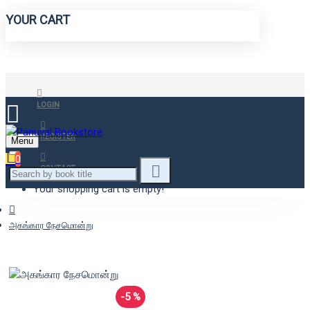
YOUR CART
LOGIN
REGISTER
Menu
0
CONTACT
Your shopping cart is empty!
அகங்கார நேசமொன்று
-5 %