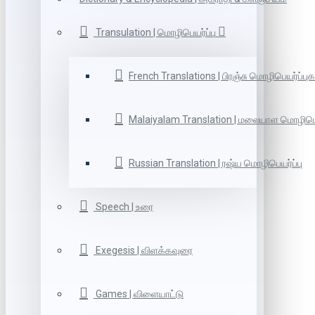
Transulation | மொழிபெயர்ப்பு
French Translations | பிரஞ்சு மொழிபெயர்ப்புக
Malaiyalam Translation | மலையாள மொழிபெய
Russian Translation | ரஷ்ய மொழிபெயர்ப்பு
Speech | உரை
Exegesis | விளக்கவுரை
Games | விளையாட்டு