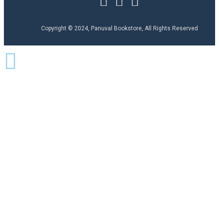
Copyright © 2024, Panuval Bookstore, All Rights Reserved