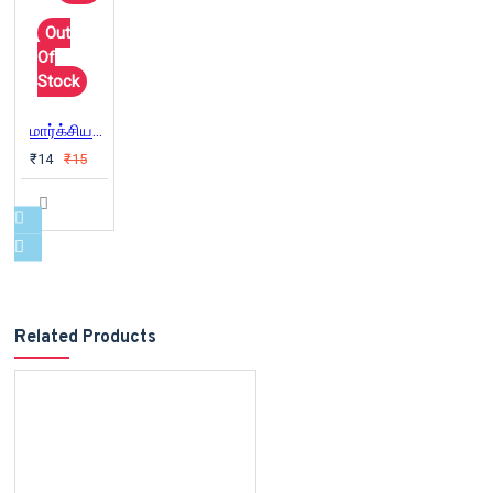
Out
Of
Stock
மார்க்சியத்தின் இன்றைய தேவை
₹14
₹15
Related Products