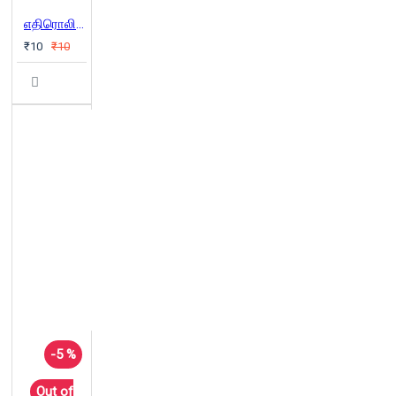
எதிரொலிக்கும் கரவொலிகள்: அரவாணிகளும் மனிதர்களே
₹10
₹10
-5 %
Out of