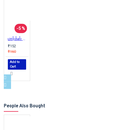
-5 %
மார்க்ஸ் பிறந்தார்
₹152
₹160
Add to
Cart
People Also Bought