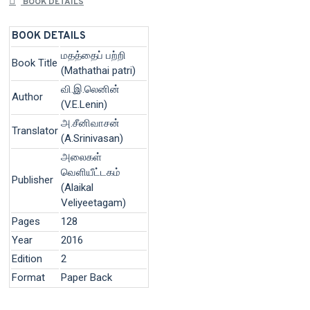
BOOK DETAILS
BOOK DETAILS
மதத்தைப் பற்றி
Book Title
(Mathathai patri)
வி.இ.லெனின்
Author
(V.E.Lenin)
அ.சீனிவாசன்
Translator
(A.Srinivasan)
அலைகள்
வெளியீட்டகம்
Publisher
(Alaikal
Veliyeetagam)
Pages
128
Year
2016
Edition
2
Format
Paper Back