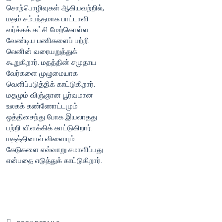
சொற்பொழிவுகள் ஆகியவற்றில்,
மதம் சம்பந்தமாக பாட்டாளி
வர்க்கக் கட்சி மேற்கொள்ள
வேண்டிய பணிகளைப் பற்றி
லெனின் வரையறுத்துக்
கூறுகிறார். மதத்தின் சமுதாய
வேர்களை முழுமையாக
வெளிப்படுத்திக் காட்டுகிறார்.
மதமும் விஞ்ஞான பூர்வமான
உலகக் கண்ணோட்டமும்
ஒத்திசைந்து போக இயலாதது
பற்றி விளக்கிக் காட்டுகிறார்.
மதத்தினால் விளையும்
கேடுகளை எவ்வாறு சமாளிப்பது
என்பதை எடுத்துக் காட்டுகிறார்.