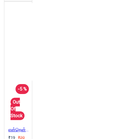
-5 %
Out
Of
Stock
என்றென்றும் மார்க்ஸ்
₹19
₹20