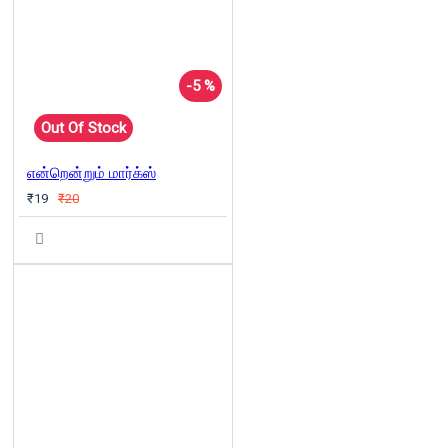
-5 %
Out Of Stock
என்றென்றும் மார்க்ஸ்
₹19
₹20