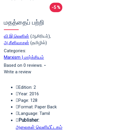
-5 %
மதத்தைப் பற்றி
வி.இ.லெனின்
(ஆசிரியர்),
அ.சீனிவாசன்
(தமிழில்)
Categories:
Marxism | மார்க்சியம்
Based on 0 reviews.
-
Write a review
Edition: 2
Year: 2016
Page: 128
Format: Paper Back
Language: Tamil
Publisher:
அலைகள் வெளியீட்டகம்