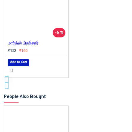
-5 %
மார்க்ஸ் பிறந்தார்
₹152
₹160
Add to Cart
People Also Bought