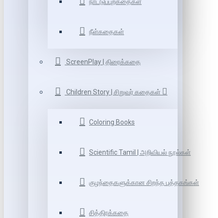
நாட்டுப்புறகதைகள்
நீள்கதைகள்
ScreenPlay | திரைக்கதை
Children Story | சிறுவர் கதைகள்
Coloring Books
Scientific Tamil | அறிவியல் நூல்கள்
குழந்தைகளுக்கான சிறந்த புத்தகங்கள்
சித்திரக்கதை