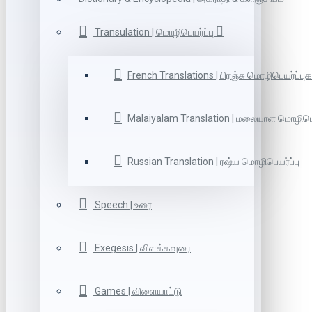
Transulation | மொழிபெயர்ப்பு
French Translations | பிரஞ்சு மொழிபெயர்ப்புக
Malaiyalam Translation | மலையாள மொழிபெய
Russian Translation | ரஷ்ய மொழிபெயர்ப்பு
Speech | உரை
Exegesis | விளக்கவுரை
Games | விளையாட்டு