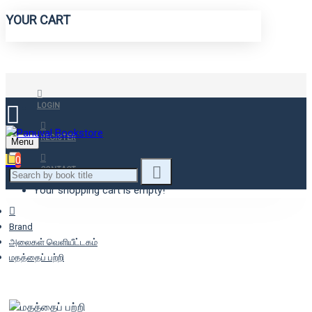
YOUR CART
LOGIN
REGISTER
Menu
0
CONTACT
Your shopping cart is empty!
Brand
அலைகள் வெளியீட்டகம்
மதத்தைப் பற்றி