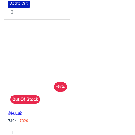
Add to Cart
-5 %
Out Of Stock
அவயம்
₹304
₹320