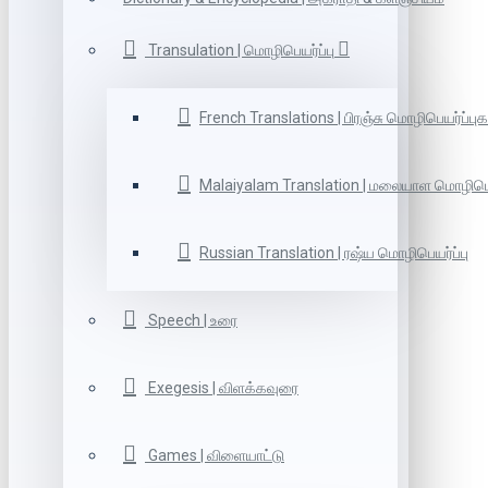
Transulation | மொழிபெயர்ப்பு
French Translations | பிரஞ்சு மொழிபெயர்ப்புக
Malaiyalam Translation | மலையாள மொழிபெய
Russian Translation | ரஷ்ய மொழிபெயர்ப்பு
Speech | உரை
Exegesis | விளக்கவுரை
Games | விளையாட்டு