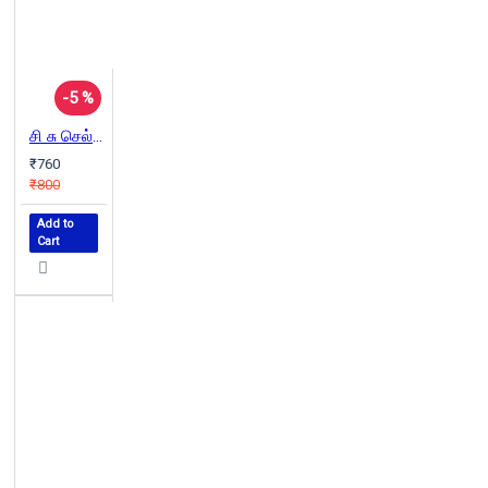
-5 %
சி சு செல்லப்பா சிறுகதைகள்
₹760
₹800
Add to
Cart