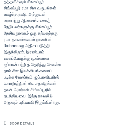
தத்தளிக்கும் சிங்கப்பூர்.
சிங்கப்பூர் ரமா சில வருடங்கள்
வாழ்ந்த நாடு. அத்துடன்
வரலாற்று ஆவணங்களைத்
தேடுபவர்களுக்கு சிங்கப்பூர்
தேசியநூலகம் ஒரு கற்பகத்தரு.
ரமா தகவல்களால் நாவலின்
Richnessஐ அதிகப்படுத்தி
இருக்கிறார். இரண்டாம்
உலகப்போருக்கு முன்னான
ஜப்பான் பற்றித் தெரிந்து கொள்ள
நாம் சீன இலக்கியங்களைப்
படிக்க வேண்டும். ஜப்பானியரின்
கொடூரத்தின் சில சதவீதங்கள்
தான் அவர்கள் சிங்கப்பூரில்
நடத்தியவை. இந்த நாவலில்
அதுவும் பதிவாகி இருக்கின்றது.
BOOK DETAILS