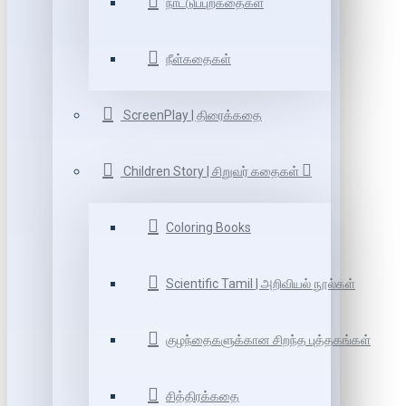
நாட்டுப்புறகதைகள்
நீள்கதைகள்
ScreenPlay | திரைக்கதை
Children Story | சிறுவர் கதைகள்
Coloring Books
Scientific Tamil | அறிவியல் நூல்கள்
குழந்தைகளுக்கான சிறந்த புத்தகங்கள்
சித்திரக்கதை