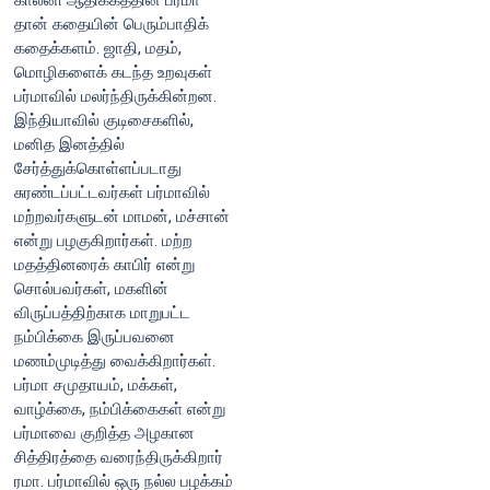
காலனி ஆதிக்கத்தின் பர்மா
தான் கதையின் பெரும்பாதிக்
கதைக்களம். ஜாதி, மதம்,
மொழிகளைக் கடந்த உறவுகள்
பர்மாவில் மலர்ந்திருக்கின்றன.
இந்தியாவில் குடிசைகளில்,
மனித இனத்தில்
சேர்த்துக்கொள்ளப்படாது
சுரண்டப்பட்டவர்கள் பர்மாவில்
மற்றவர்களுடன் மாமன், மச்சான்
என்று பழகுகிறார்கள். மற்ற
மதத்தினரைக் காபிர் என்று
சொல்பவர்கள், மகளின்
விருப்பத்திற்காக மாறுபட்ட
நம்பிக்கை இருப்பவனை
மணம்முடித்து வைக்கிறார்கள்.
பர்மா சமுதாயம், மக்கள்,
வாழ்க்கை, நம்பிக்கைகள் என்று
பர்மாவை குறித்த அழகான
சித்திரத்தை வரைந்திருக்கிறார்
ரமா. பர்மாவில் ஒரு நல்ல பழக்கம்