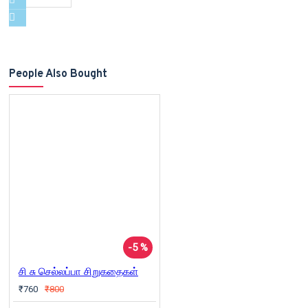
People Also Bought
-5 %
சி சு செல்லப்பா சிறுகதைகள்
₹760
₹800