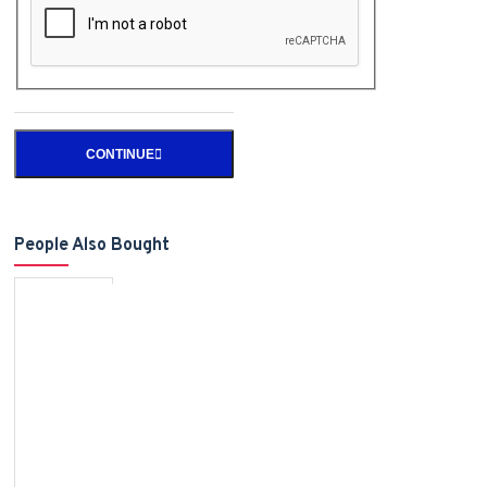
CONTINUE
People Also Bought