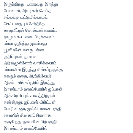
இருக்கிறது. யாராவது இறந்து
போனால், அவர்கள் செய்த
நல்லதை மட்டுமில்லாமல்,
கெட்டதையும் சேர்த்தே
சாவுவீட்டில் சொல்வார்களாம்..
நாமும் கூட கடைபிடிக்கலாம்.
பர்மா குறித்து முகம்மது
யூனிஸின் எனது பர்மா
குறிப்புகள் நூலை
ஆர்வமுள்ளோர் வாசிக்கலாம்.
பர்மாவில் இருந்து சிங்கப்பூருக்கு
நகரும் கதை, ஆங்கிலேயர்
ஆண்ட சிங்கப்பூரில் இருந்து,
இரண்டாம் உலகப்போரில் ஜப்பான்
ஆக்கிரமிப்புக் காலத்திற்குள்
நகர்கிறது. ஜப்பான்-பிரிட்டன்
போரின் ஒரு முக்கியமான பகுதி
நாவலில் சில காட்சிகளாக
வருகிறது. நாவலின் பிற்பகுதி
இரண்டாம் உலகப்போரில்