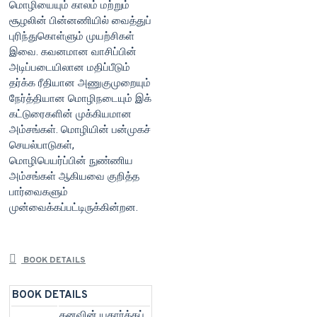
மொழியையும் காலம் மற்றும்
சூழலின் பின்னணியில் வைத்துப்
புரிந்துகொள்ளும் முயற்சிகள்
இவை. கவனமான வாசிப்பின்
அடிப்படையிலான மதிப்பீடும்
தர்க்க ரீதியான அணுகுமுறையும்
நேர்த்தியான மொழிநடையும் இக்
கட்டுரைகளின் முக்கியமான
அம்சங்கள். மொழியின் பன்முகச்
செயல்பாடுகள்,
மொழிபெயர்ப்பின் நுண்ணிய
அம்சங்கள் ஆகியவை குறித்த
பார்வைகளும்
முன்வைக்கப்பட்டிருக்கின்றன.
BOOK DETAILS
BOOK DETAILS
கனவின் யதார்த்தப்