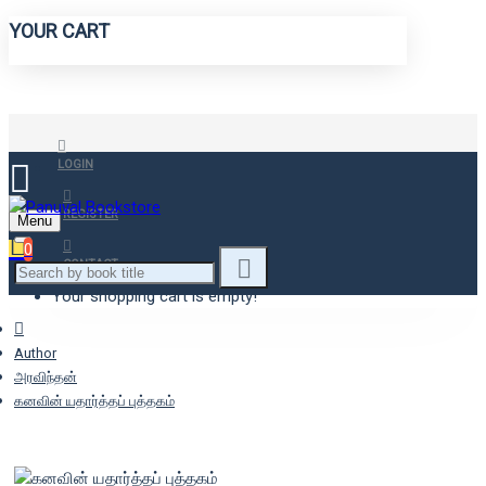
YOUR CART
LOGIN
REGISTER
Menu
0
CONTACT
Your shopping cart is empty!
Author
அரவிந்தன்
கனவின் யதார்த்தப் புத்தகம்