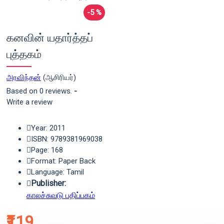
-5 %
கனவின் யதார்த்தப்
புத்தகம்
அரவிந்தன்
(ஆசிரியர்)
Based on 0 reviews.
-
Write a review
Year: 2011
ISBN: 9789381969038
Page: 168
Format: Paper Back
Language: Tamil
Publisher:
காலச்சுவடு பதிப்பகம்
₹119