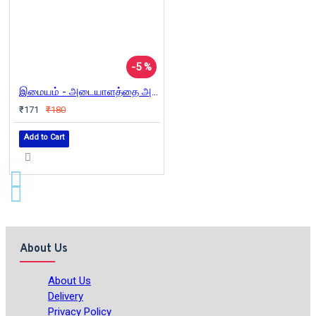
-5 %
இமையம் - அடையாளத்தை அழித்துக்கொள்ளும் கலைஞன்
₹171
₹180
Add to Cart
About Us
About Us
Delivery
Privacy Policy