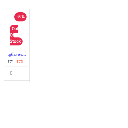
-5 %
Out
Of
Stock
புதிய சலனங்கள்
₹71
₹75