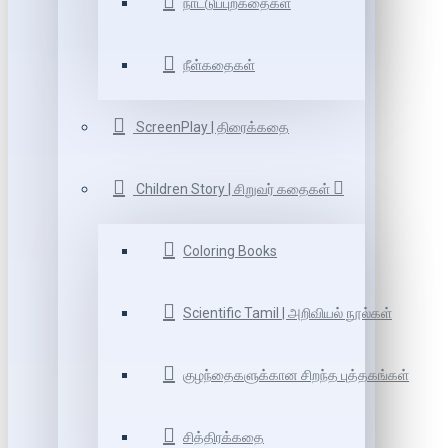
நாட்டுப்புறகதைகள்
நீள்கதைகள்
ScreenPlay | திரைக்கதை
Children Story | சிறுவர் கதைகள்
Coloring Books
Scientific Tamil | அறிவியல் நூல்கள்
குழந்தைகளுக்கான சிறந்த புத்தகங்கள்
சித்திரக்கதை