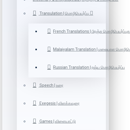
Transulation | மொழிபெயர்ப்பு
French Translations | பிரஞ்சு மொழிபெயர்ப்புக
Malaiyalam Translation | மலையாள மொழிபெய
Russian Translation | ரஷ்ய மொழிபெயர்ப்பு
Speech | உரை
Exegesis | விளக்கவுரை
Games | விளையாட்டு