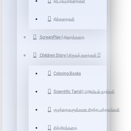
நாட்டுப்புறகதைகள்
நீள்கதைகள்
ScreenPlay | திரைக்கதை
Children Story | சிறுவர் கதைகள்
Coloring Books
Scientific Tamil | அறிவியல் நூல்கள்
குழந்தைகளுக்கான சிறந்த புத்தகங்கள்
சித்திரக்கதை