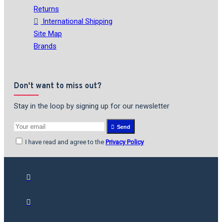
Returns
International Shipping
Site Map
Brands
Don't want to miss out?
Stay in the loop by signing up for our newsletter
Send
I have read and agree to the
Privacy Policy