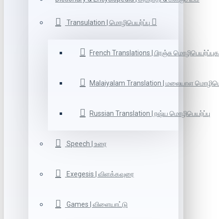
Transulation | மொழிபெயர்ப்பு
French Translations | பிரஞ்சு மொழிபெயர்ப்புக
Malaiyalam Translation | மலையாள மொழிபெய
Russian Translation | ரஷ்ய மொழிபெயர்ப்பு
Speech | உரை
Exegesis | விளக்கவுரை
Games | விளையாட்டு