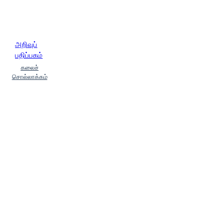
அறிவுப்
பதிப்பகம்
கலைச்
சொல்லாக்கம்