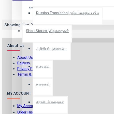
கைகள் செய்யும் கலைகள்
Russian Translation | ரஷ்ய மொழிபெயர்ப்பு
Showing 1 to 2 of 2 (1 Pages)
Short Stories | சிறுகதைகள்
About Us
அறிவியல் புனைகதை
About Us
Delivery
கதைகள்
Privacy Policy
Terms & Conditions
கதைகள்
MY ACCOUNT
கிராமியக் கதைகள்
My Account
Order History