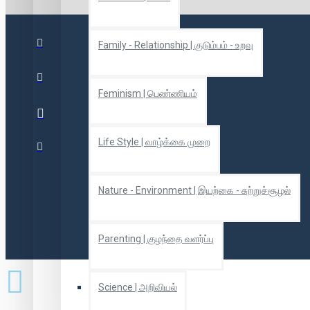
Family - Relationship | குடும்பம் - உறவு
Feminism | பெண்ணியம்
Life Style | வாழ்க்கை முறை
Nature - Environment | இயற்கை - சுற்றுச்சூழல்
Parenting | குழந்தை வளர்ப்பு
Science | அறிவியல்