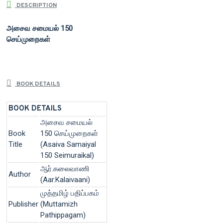
DESCRIPTION
அசைவ சமையல் 150
செய்முறைகள்
BOOK DETAILS
BOOK DETAILS
அசைவ சமையல்
Book
150 செய்முறைகள்
Title
(Asaiva Samaiyal
150 Seimuraikal)
ஆர்.கலைவாணி
Author
(Aar.Kalaivaani)
முத்தமிழ் பதிப்பகம்
Publisher
(Muttamizh
Pathippagam)