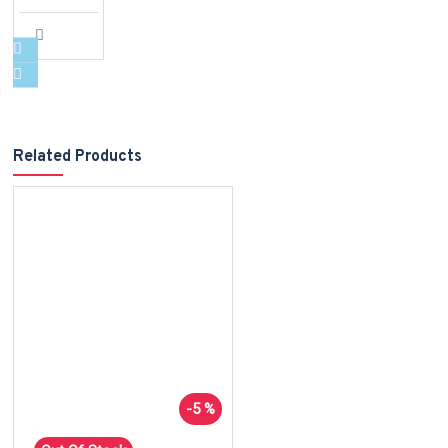
Related Products
-5 %