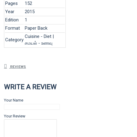
Pages
152
Year
2015
Edition
1
Format
Paper Back
Cuisine - Diet |
Category
சமயல் - உணவு
REVIEWS
WRITE A REVIEW
Your Name
Your Review