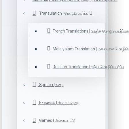
Transulation | மொழிபெயர்ப்பு
French Translations | பிரஞ்சு மொழிபெயர்ப்புக
Malaiyalam Translation | மலையாள மொழிபெய
Russian Translation | ரஷ்ய மொழிபெயர்ப்பு
Speech | உரை
Exegesis | விளக்கவுரை
Games | விளையாட்டு