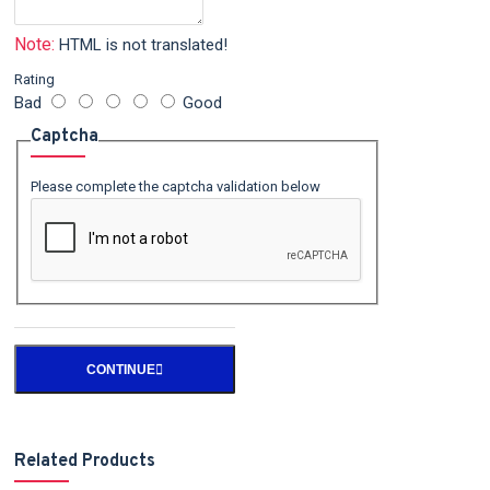
Note:
HTML is not translated!
Rating
Bad
Good
Captcha
Please complete the captcha validation below
CONTINUE
Related Products