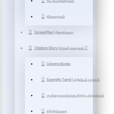
நாட்டுப்புறகதைகள்
நீள்கதைகள்
ScreenPlay | திரைக்கதை
Children Story | சிறுவர் கதைகள்
Coloring Books
Scientific Tamil | அறிவியல் நூல்கள்
குழந்தைகளுக்கான சிறந்த புத்தகங்கள்
சித்திரக்கதை