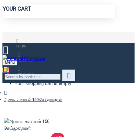
YOUR CART
LOGIN
REGISTER
Menu
0
CONTACT
Your shopping cart is empty!
அசைவ சமையல் 150 செய்முறைகள்