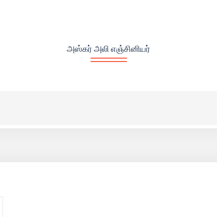
அஸ்கர் அலி எஞ்சினியர்