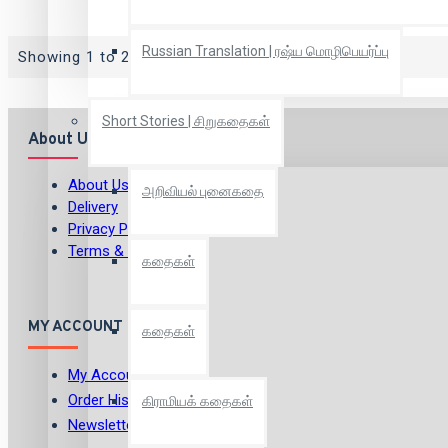
Russian Translation | ரஷ்ய மொழிபெயர்ப்பு
Showing 1 to 2 of 2 (1 Pages)
Short Stories | சிறுகதைகள்
About Us
About Us
அறிவியல் புனைகதை
Delivery
Privacy Policy
Terms & Conditions
கதைகள்
MY ACCOUNT
கதைகள்
My Account
Order History
கிராமியக் கதைகள்
Newsletter