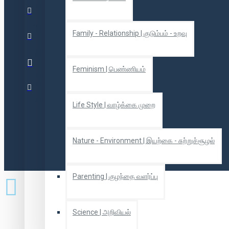
Family - Relationship | குடும்பம் - உறவு
Feminism | பெண்ணியம்
Life Style | வாழ்க்கை முறை
Nature - Environment | இயற்கை - சுற்றுச்சூழல்
Parenting | குழந்தை வளர்ப்பு
Science | அறிவியல்