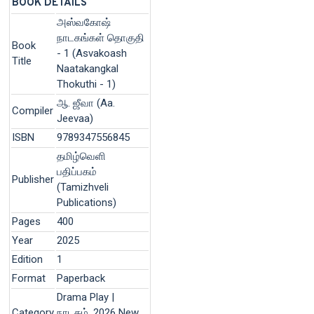
BOOK DETAILS
அஸ்வகோஷ்
நாடகங்கள் தொகுதி
Book
- 1 (Asvakoash
Title
Naatakangkal
Thokuthi - 1)
ஆ. ஜீவா (Aa.
Compiler
Jeevaa)
ISBN
9789347556845
தமிழ்வெளி
பதிப்பகம்
Publisher
(Tamizhveli
Publications)
Pages
400
Year
2025
Edition
1
Format
Paperback
Drama Play |
Category
நாடகம், 2026 New