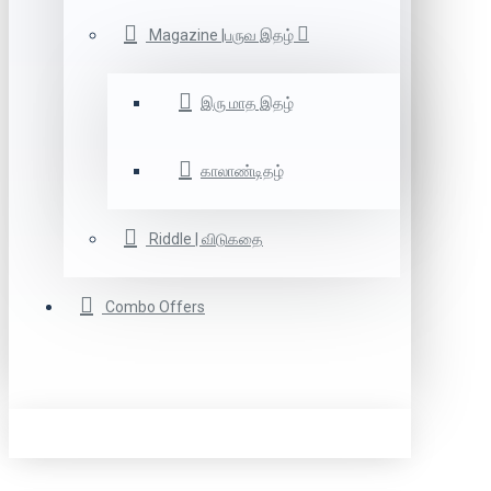
Magazine |பருவ இதழ்
இரு மாத இதழ்
காலாண்டிதழ்
Riddle | விடுகதை
Combo Offers