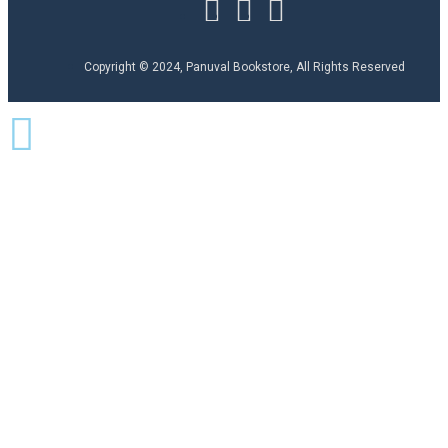
Copyright © 2024, Panuval Bookstore, All Rights Reserved