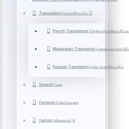
Transulation | மொழிபெயர்ப்பு
French Translations | பிரஞ்சு மொழிபெயர்ப்புக
Malaiyalam Translation | மலையாள மொழிபெய
Russian Translation | ரஷ்ய மொழிபெயர்ப்பு
Speech | உரை
Exegesis | விளக்கவுரை
Games | விளையாட்டு