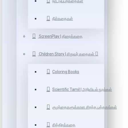
நாட்டுப்புறகதைகள்
நீள்கதைகள்
ScreenPlay | திரைக்கதை
Children Story | சிறுவர் கதைகள்
Coloring Books
Scientific Tamil | அறிவியல் நூல்கள்
குழந்தைகளுக்கான சிறந்த புத்தகங்கள்
சித்திரக்கதை