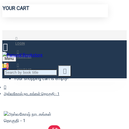
YOUR CART
LOGIN
REGISTER
Menu
0
CONTACT
Your shopping cart is empty!
அஸ்வகோஷ் நாடகங்கள் தொகுதி - 1