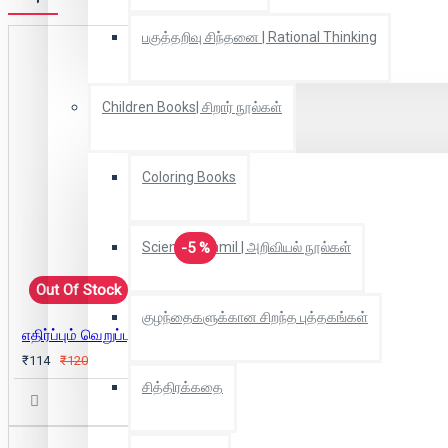
பகுத்தறிவு சிந்தனை | Rational Thinking
Children Books| சிறார் நூல்கள்
Coloring Books
-5 %
Scientific Tamil | அறிவியல் நூல்கள்
Out Of Stock
குழந்தைகளுக்கான சிறந்த புத்தகங்கள்
எதிர்ப்பும் வெறுப்பும் ( கட்டுரைகள்)
₹114
₹120
சித்திரக்கதை