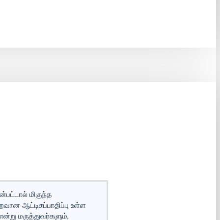
பட்டால் மிகுந்த
றைவான ஆட்டிசப்பாதிப்பு உள்ள
ன்று மருத்துவர்களும்,