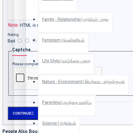
Family - Relationship | குடும்பம் - உறவு
Note:
HTML is not translated!
Rating
Feminism | பெண்ணியம்
Bad
Good
Captcha
Life Style | வாழ்க்கை முறை
Please complete the captcha validation below
Nature - Environment | இயற்கை - சுற்றுச்சூழல்
Parenting | குழந்தை வளர்ப்பு
CONTINUE
Science | அறிவியல்
People Also Bought