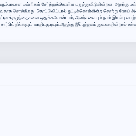
ரும்பாலான பள்ளிகள் சேர்த்துக்கொள்ள மறுத்துவிடுகின்றன. அதற்கு பள
வதாக சொல்கிறது. தொட்டுவிட்டால் ஒட்டிக்கொள்கின்ற தொற்று நோய் அல்
, ஆட்டிசக்குழந்தைகளை ஒதுக்கவேண்டாம், அவர்களையும் நாம் இயல்பு வ
ார்பில் நீங்களும் வாதிடமுடியும்.அதற்கு இப்புத்தகம் துணைநின்றால் உள