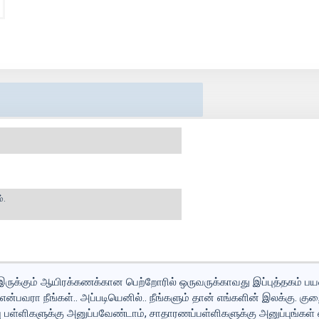
்.
ருக்கும் ஆயிரக்கணக்கான பெற்றோரில் ஒருவருக்காவது இப்புத்தகம் பயன்
என்பவரா நீங்கள்.. அப்படியெனில்.. நீங்களும் தான் எங்களின் இலக்கு. கு
ு பள்ளிகளுக்கு அனுப்பவேண்டாம், சாதாரணப்பள்ளிகளுக்கு அனுப்புங்கள் எ