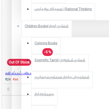
பகுத்தறிவு சிந்தனை | Rational Thinking
Children Books| சிறார் நூல்கள்
Coloring Books
-5 %
Scientific Tamil | அறிவியல் நூல்கள்
Out Of Stock
எலி எப்படிப் புலியாச்சு
குழந்தைகளுக்கான சிறந்த புத்தகங்கள்
₹29
₹30
சித்திரக்கதை