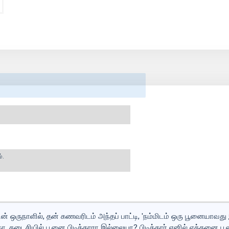
்.
் ஒருநாளில், தன் கணவரிடம் அந்தப் பாட்டி, 'நம்மிடம் ஒரு பூனையாவது இர
கடைசியில் பூனை பிடித்தாரா இல்லையா? பிடித்தார் எனில் எத்தனை பூனை