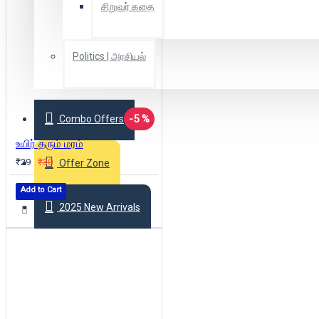
சிறுவர் கதை
Politics | அரசியல்
-5 %
Combo Offers
உயிர் தரும் மரம்
₹29
₹30
Offer Zone
Add to Cart
2025 New Arrivals
Login
Register