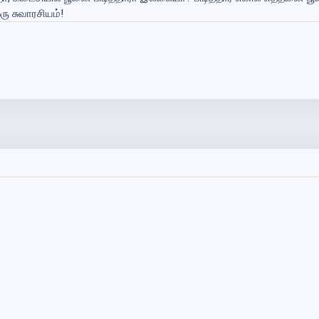
ு சுவாரசியம்!