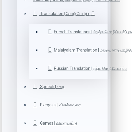
Transulation | மொழிபெயர்ப்பு
French Translations | பிரஞ்சு மொழிபெயர்ப்புக
Malaiyalam Translation | மலையாள மொழிபெய
Russian Translation | ரஷ்ய மொழிபெயர்ப்பு
Speech | உரை
Exegesis | விளக்கவுரை
Games | விளையாட்டு