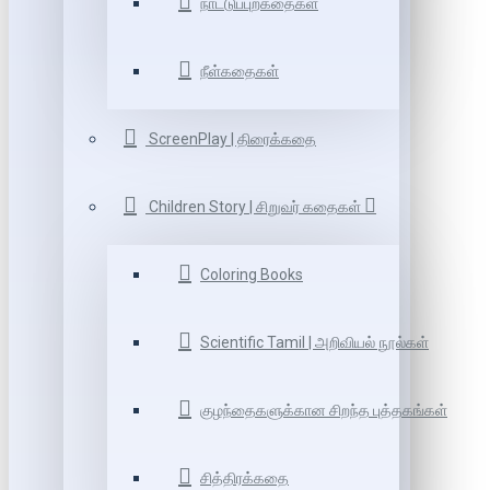
நாட்டுப்புறகதைகள்
நீள்கதைகள்
ScreenPlay | திரைக்கதை
Children Story | சிறுவர் கதைகள்
Coloring Books
Scientific Tamil | அறிவியல் நூல்கள்
குழந்தைகளுக்கான சிறந்த புத்தகங்கள்
சித்திரக்கதை