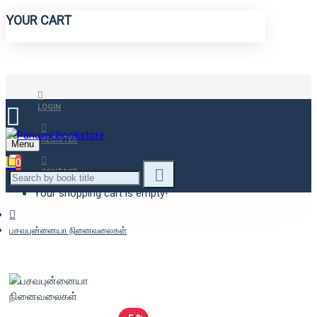
YOUR CART
LOGIN
REGISTER
Menu
0
CONTACT
Your shopping cart is empty!
பசவபுன்னையா நினைவலைகள்