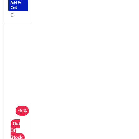
Add to
Cart
-5 %
Out
Of
Stock