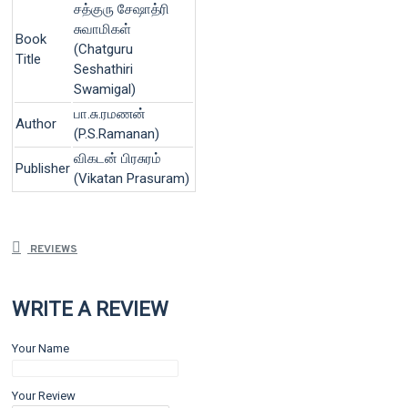
சத்குரு சேஷாத்ரி
சுவாமிகள்
Book
(Chatguru
Title
Seshathiri
Swamigal)
பா.சு.ரமணன்
Author
(P.S.Ramanan)
விகடன் பிரசுரம்
Publisher
(Vikatan Prasuram)
REVIEWS
WRITE A REVIEW
Your Name
Your Review