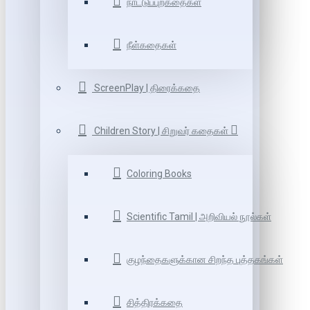
நாட்டுப்புறகதைகள்
நீள்கதைகள்
ScreenPlay | திரைக்கதை
Children Story | சிறுவர் கதைகள்
Coloring Books
Scientific Tamil | அறிவியல் நூல்கள்
குழந்தைகளுக்கான சிறந்த புத்தகங்கள்
சித்திரக்கதை