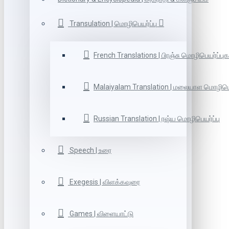
Transulation | மொழிபெயர்ப்பு
French Translations | பிரஞ்சு மொழிபெயர்ப்புக
Malaiyalam Translation | மலையாள மொழிபெய
Russian Translation | ரஷ்ய மொழிபெயர்ப்பு
Speech | உரை
Exegesis | விளக்கவுரை
Games | விளையாட்டு