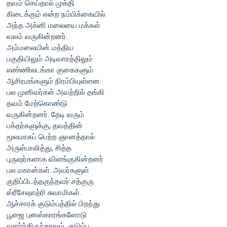
தவம் செய்தால் முக்தி
கிடைக்கும் என்ற நம்பிக்கையில்
அந்த அக்னி மலையை மக்கள்
வலம் வருகின்றனர்.
அம்மலையின் மத்திய
பகுதியிலும் அடிவாரத்திலும்
எண்ணிலடங்கா குகைகளும்
ஆசிரமங்களும் நிரம்பியுள்ளன.
பல முனிவர்கள் அவற்றில் தங்கி
தவம் மேற்கொண்டு
வருகின்றனர். தேடி வரும்
பக்தர்களுக்கு, தவத்தின்
மூலமாகப் பெற்ற ஞானத்தால்
அருள்பாலித்து, சித்த
புருஷர்களாக விளங்குகின்றனர்
பல மகான்கள். அவர்களுள்
குறிப்பிடத்தகுந்தவர் சத்குரு
ஸ்ரீசேஷாத்ரி சுவாமிகள்.
ஆச்சாரக் குடும்பத்தில் பிறந்து
பூஜை புனஸ்காரங்களோடு
வளர்ந்திருந்தாலும், குடும்ப