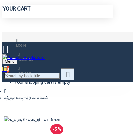
YOUR CART
LOGIN
REGISTER
Menu
0
CONTACT
Your shopping cart is empty!
சத்குரு சேஷாத்ரி சுவாமிகள்
-5 %