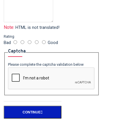
Note:
HTML is not translated!
Rating
Bad
Good
Captcha
Please complete the captcha validation below
CONTINUE