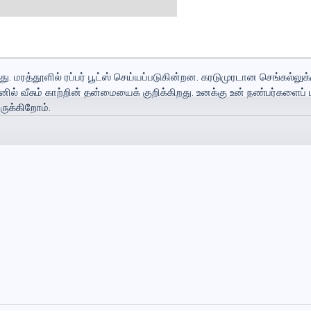
தது. மரத்தூளில் ரப்பர் பூட்ஸ் செய்யப்படுகின்றன. கரடுமுரடான செங்கல்லுக்
னில் வீசும் காற்றின் தன்மையைக் குறிக்கிறது. உனக்கு உன் நண்பர்களைப்
ருக்கிறோம்.