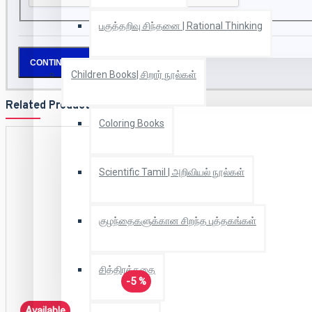
பகுத்தறிவு சிந்தனை | Rational Thinking
CONTINUE
Children Books| சிறார் நூல்கள்
Related Products
Coloring Books
Scientific Tamil | அறிவியல் நூல்கள்
குழந்தைகளுக்கான சிறந்த புத்தகங்கள்
சித்திரக்கதை
-5 %
Available