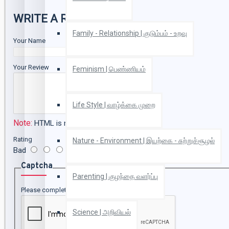
WRITE A REVIEW
Family - Relationship | குடும்பம் - உறவு
Your Name
Your Review
Feminism | பெண்ணியம்
Life Style | வாழ்க்கை முறை
Note:
HTML is not translated!
Rating
Nature - Environment | இயற்கை - சுற்றுச்சூழல்
Bad
Good
Captcha
Parenting | குழந்தை வளர்ப்பு
Please complete the captcha validation below
Science | அறிவியல்