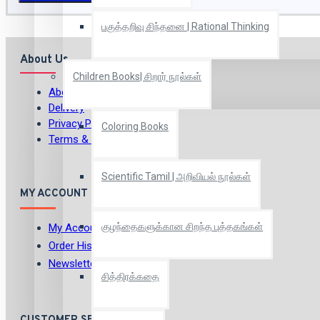
பகுத்தறிவு சிந்தனை | Rational Thinking
About Us
Children Books| சிறார் நூல்கள்
About Us
Delivery
Privacy Policy
Coloring Books
Terms & Conditions
Scientific Tamil | அறிவியல் நூல்கள்
MY ACCOUNT
குழந்தைகளுக்கான சிறந்த புத்தகங்கள்
My Account
Order History
Newsletter
சித்திரக்கதை