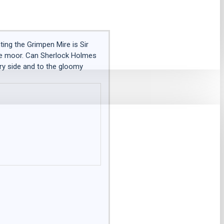
ting the Grimpen Mire is Sir
the moor. Can Sherlock Holmes
try side and to the gloomy