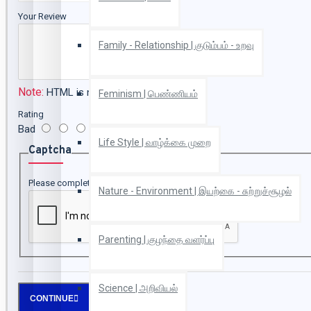
Your Review
Family - Relationship | குடும்பம் - உறவு
Note:
HTML is not translated!
Feminism | பெண்ணியம்
Rating
Bad
Good
Life Style | வாழ்க்கை முறை
Captcha
Please complete the captcha validation below
Nature - Environment | இயற்கை - சுற்றுச்சூழல்
Parenting | குழந்தை வளர்ப்பு
Science | அறிவியல்
CONTINUE