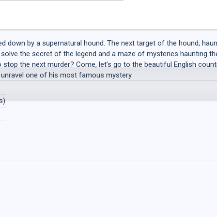
ted down by a supernatural hound. The next target of the hound, haun
to solve the secret of the legend and a maze of mysteries haunting 
o stop the next murder? Come, let’s go to the beautiful English coun
o unravel one of his most famous mystery.
s)