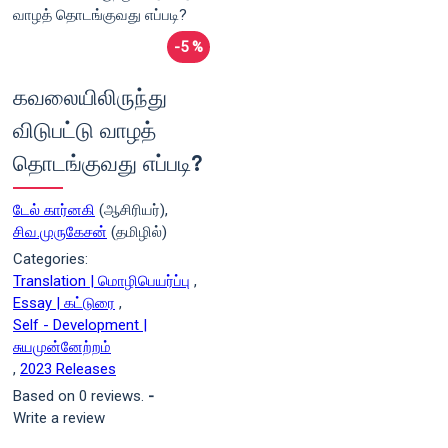
-5 %
கவலையிலிருந்து
விடுபட்டு வாழத்
தொடங்குவது எப்படி?
டேல் கார்னகி
(ஆசிரியர்),
சிவ.முருகேசன்
(தமிழில்)
Categories:
Translation | மொழிபெயர்ப்பு
,
Essay | கட்டுரை
,
Self - Development |
சுயமுன்னேற்றம்
,
2023 Releases
Based on 0 reviews.
-
Write a review