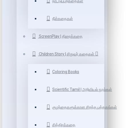
நாட்டுப்புறகதைகள்
நீள்கதைகள்
ScreenPlay | திரைக்கதை
Children Story | சிறுவர் கதைகள்
Coloring Books
Scientific Tamil | அறிவியல் நூல்கள்
குழந்தைகளுக்கான சிறந்த புத்தகங்கள்
சித்திரக்கதை