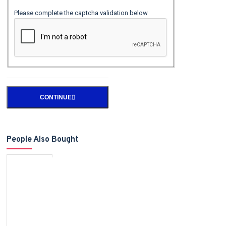
Please complete the captcha validation below
CONTINUE
People Also Bought