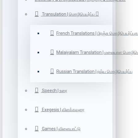
Transulation | மொழிபெயர்ப்பு
French Translations | பிரஞ்சு மொழிபெயர்ப்புக
Malaiyalam Translation | மலையாள மொழிபெய
Russian Translation | ரஷ்ய மொழிபெயர்ப்பு
Speech | உரை
Exegesis | விளக்கவுரை
Games | விளையாட்டு