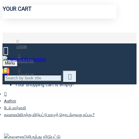
YOUR CART
LOGIN
REGISTER
Menu
0
CONTACT
Your shopping cart is empty!
Author
டேல் கார்னகி
கவலையிலிருந்து விடுபட்டு வாழத் தொடங்குவது எப்படி?