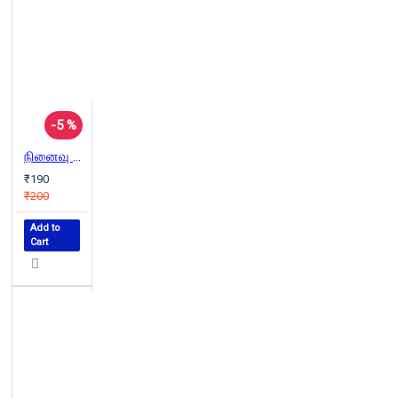
-5 %
நினைவு மஞ்சரி
₹190
₹200
Add to
Cart