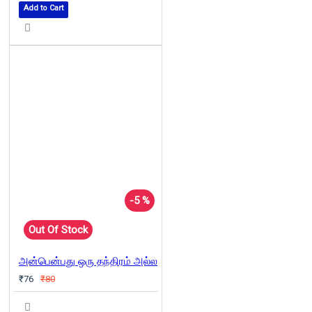
Add to Cart
-5 %
Out Of Stock
அன்பென்பது ஒரு தந்திரம் அல்ல
₹76
₹80