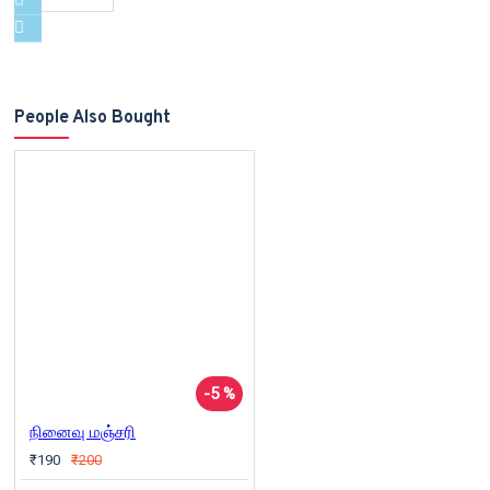
People Also Bought
-5 %
நினைவு மஞ்சரி
₹190
₹200