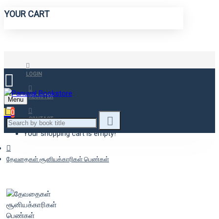
YOUR CART
LOGIN
REGISTER
Menu
0
CONTACT
Your shopping cart is empty!
தேவதைகள் சூனியக்காரிகள் பெண்கள்