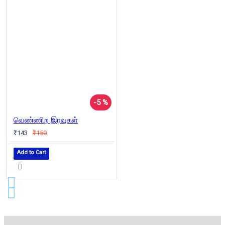
-5 %
வெண்ணிற இரவுகள்
₹143
₹150
Add to Cart