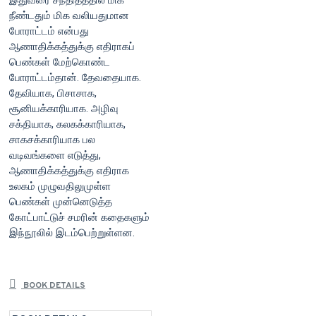
இதுவரை சந்தித்ததில் மிக
நீண்டதும் மிக வலியதுமான
போராட்டம் என்பது
ஆணாதிக்கத்துக்கு எதிராகப்
பெண்கள் மேற்கொண்ட
போராட்டம்தான். தேவதையாக.
தேவியாக, பிசாசாக,
சூனியக்காரியாக. அழிவு
சக்தியாக, கலகக்காரியாக,
சாகசக்காரியாக பல
வடிவங்களை எடுத்து,
ஆணாதிக்கத்துக்கு எதிராக
உலகம் முழுவதிலுமுள்ள
பெண்கள் முன்னெடுத்த
கோட்பாட்டுச் சமரின் கதைகளும்
இந்நூலில் இடம்பெற்றுள்ளன.
BOOK DETAILS