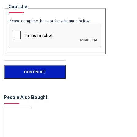
Captcha
Please complete the captcha validation below
CONTINUE
People Also Bought