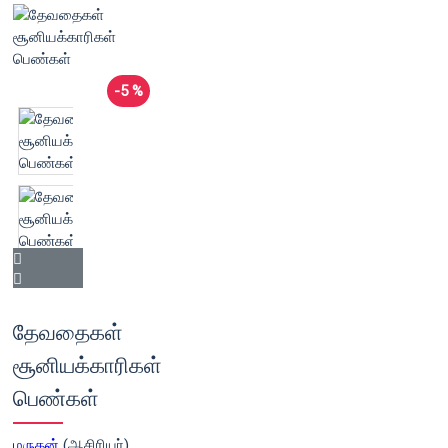
-5 %
தேவதைகள்
சூனியக்காரிகள்
பெண்கள்
மருதன்
(ஆசிரியர்)