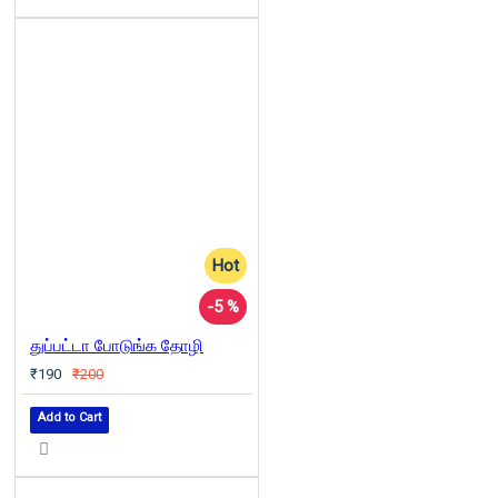
Hot
-5 %
துப்பட்டா போடுங்க தோழி
₹190
₹200
Add to Cart