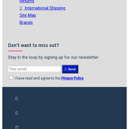
Returns
International Shipping
Site Map
Brands
Don't want to miss out?
Stay in the loop by signing up for our newsletter
Send
I have read and agree to the
Privacy Policy