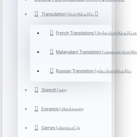
Transulation | மொழிபெயர்ப்பு
French Translations | பிரஞ்சு மொழிபெயர்ப்புக
Malaiyalam Translation | மலையாள மொழிபெய
Russian Translation | ரஷ்ய மொழிபெயர்ப்பு
Speech | உரை
Exegesis | விளக்கவுரை
Games | விளையாட்டு