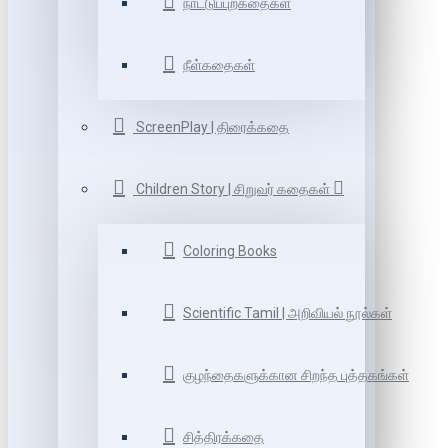
நாட்டுப்புறகதைகள்
நீள்கதைகள்
ScreenPlay | திரைக்கதை
Children Story | சிறுவர் கதைகள்
Coloring Books
Scientific Tamil | அறிவியல் நூல்கள்
குழந்தைகளுக்கான சிறந்த புத்தகங்கள்
சித்திரக்கதை