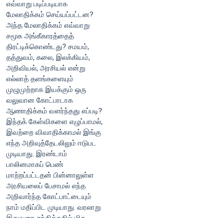
எவ்வாறு படிப்படியாக
மேலாதிக்கம் செய்யப்பட்டன?
அந்த மேலாதிக்கம் எவ்வாறு
சமூக அங்கீகாரத்தைத்
திரட்டிக்கொண்டது? சமயம்,
தத்துவம், கலை, இலக்கியம்,
அறிவியல், அரசியல் என்று
எல்லாத் தளங்களையும்
முழுமுற்றாக இயக்கும் ஒரு
வலுவான கோட்பாடாக
ஆணாதிக்கம் வளர்ந்தது எப்படி?
இந்தக் கேள்விகளை எழுப்பாமல்,
இவற்றை விவாதிக்காமல் இங்கு
எந்த அறிவுத்தேடலிலும் ஈடுபட
முடியாது. இரண்டாம்
பாலினமாகப் பெண்
மாற்றப்பட்டதன் பின்னாலுள்ள
அரசியலைப் பேசாமல் எந்த
அறிவார்ந்த கோட்பாட்டையும்
நாம் மதிப்பிட முடியாது. வரலாறு