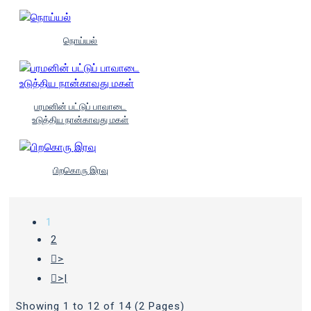
நொய்யல்
பரமனின் பட்டுப் பாவாடை
உடுத்திய நான்காவது மகள்
பிறகொரு இரவு
1
2
>
>|
Showing 1 to 12 of 14 (2 Pages)