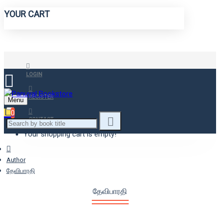
YOUR CART
LOGIN
REGISTER
Menu
0
CONTACT
Your shopping cart is empty!
Author
தேவிபாரதி
தேவிபாரதி