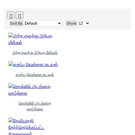
Sort By:
Show:
அற்ற குளத்து அற்புத மீன்கள்
கறுப்பு வெள்ளை கடவுள்
சொல்லில் அடங்காத
வாழ்க்கை