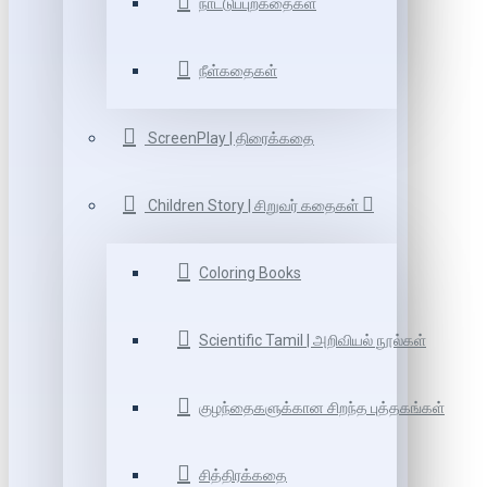
நாட்டுப்புறகதைகள்
நீள்கதைகள்
ScreenPlay | திரைக்கதை
Children Story | சிறுவர் கதைகள்
Coloring Books
Scientific Tamil | அறிவியல் நூல்கள்
குழந்தைகளுக்கான சிறந்த புத்தகங்கள்
சித்திரக்கதை