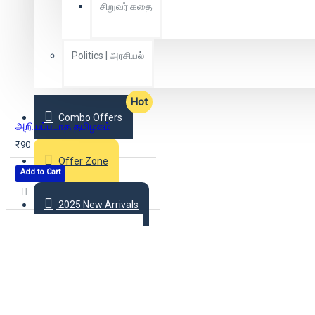
சிறுவர் கதை
Politics | அரசியல்
Hot
Combo Offers
அறியப்படாத தமிழகம்
₹90
Offer Zone
Add to Cart
2025 New Arrivals
Login
Register