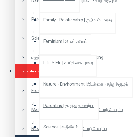
Nature - Environment | இயற்கை - சுற்றுச்சூழல்
Parenting | குழந்தை வளர்ப்பு
Family - Relationship | குடும்பம் - உறவு
Science | அறிவியல்
Feminism | பெண்ணியம்
பகுத்தறிவு சிந்தனை | Rational Thinking
Life Style | வாழ்க்கை முறை
Translations
Nature - Environment | இயற்கை - சுற்றுச்சூழல்
French Translations | பிரஞ்சு மொழிபெயர்ப்புகள்
Parenting | குழந்தை வளர்ப்பு
Malaiyalam Translation | மலையாள மொழிபெயர்ப்பு
Science | அறிவியல்
Russian Translation | ரஷ்ய மொழிபெயர்ப்பு