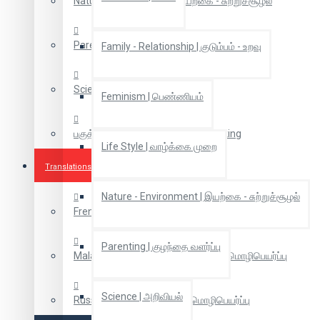
Nature - Environment | இயற்கை - சுற்றுச்சூழல்
Parenting | குழந்தை வளர்ப்பு
Family - Relationship | குடும்பம் - உறவு
Science | அறிவியல்
Feminism | பெண்ணியம்
பகுத்தறிவு சிந்தனை | Rational Thinking
Life Style | வாழ்க்கை முறை
Translations
Nature - Environment | இயற்கை - சுற்றுச்சூழல்
French Translations | பிரஞ்சு மொழிபெயர்ப்புகள்
Parenting | குழந்தை வளர்ப்பு
Malaiyalam Translation | மலையாள மொழிபெயர்ப்பு
Science | அறிவியல்
Russian Translation | ரஷ்ய மொழிபெயர்ப்பு