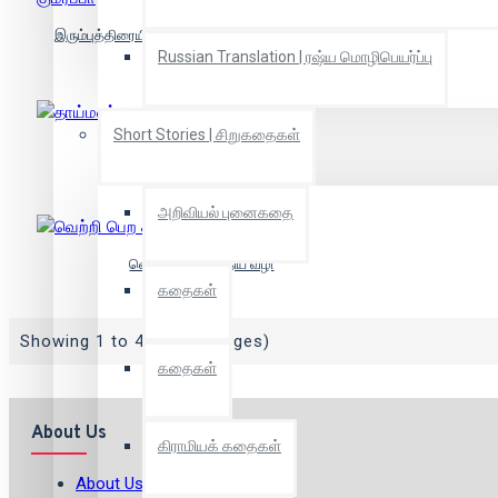
இரும்புத்திரையின் பின்னால்... ருஷ்யாவில் குமரப்பா
Russian Translation | ரஷ்ய மொழிபெயர்ப்பு
Short Stories | சிறுகதைகள்
தாய்மண்
அறிவியல் புனைகதை
வெற்றி பெற காந்திய வழி
கதைகள்
Showing 1 to 4 of 4 (1 Pages)
கதைகள்
About Us
கிராமியக் கதைகள்
About Us