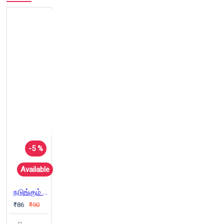
-5 %
Available
நடுங்கும் விரல்களின் நேசம்
₹86
₹90