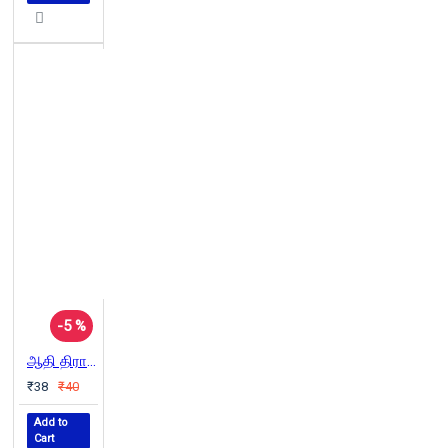
-5 %
ஆதி திராவிடர் பூர்வ சரித்திரம்
₹38
₹40
Add to
Cart