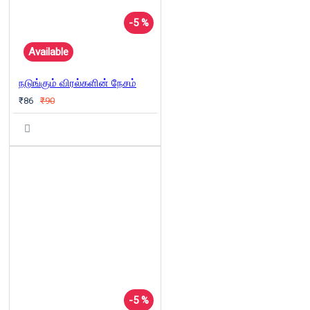
-5 %
Available
நடுங்கும் விரல்களின் நேசம்
₹86
₹90
-5 %