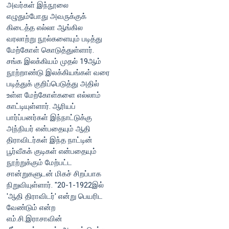
அவர்கள் இந்நூலை
எழுதும்போது அவருக்குக்
கிடைத்த எல்லா ஆங்கில
வரலாற்று நூல்களையும் படித்து
மேற்கோள் கொடுத்துள்ளார்.
சங்க இலக்கியம் முதல் 19ஆம்
நூற்றாண்டு இலக்கியங்கள் வரை
படித்துக் குறிப்பெடுத்து அதில்
உள்ள மேற்கோள்களை எல்லாம்
காட்டியுள்ளார். ஆரியப்
பார்ப்பனர்கள் இந்நாட்டுக்கு
அந்நியர் என்பதையும் ஆதி
திராவிடர்கள் இந்த நாட்டின்
பூர்வீகக் குடிகள் என்பதையும்
நூற்றுக்கும் மேற்பட்ட
சான்றுகளுடன் மிகச் சிறப்பாக
நிறுவியுள்ளார். "20-1-1922இல்
'ஆதி திராவிடர்' என்று பெயரிட
வேண்டும் என்ற
எம்.சி.இராசாவின்