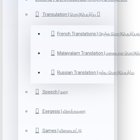
Transulation | மொழிபெயர்ப்பு
French Translations | பிரஞ்சு மொழிபெயர்ப்புக
Malaiyalam Translation | மலையாள மொழிபெய
Russian Translation | ரஷ்ய மொழிபெயர்ப்பு
Speech | உரை
Exegesis | விளக்கவுரை
Games | விளையாட்டு