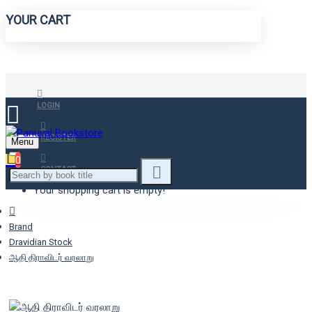
YOUR CART
LOGIN
REGISTER
Menu
0
CONTACT
Your shopping cart is empty!
Brand
Dravidian Stock
ஆதி திராவிடர் வரலாறு