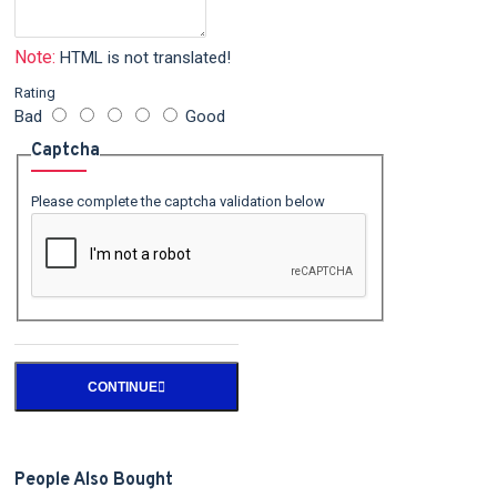
Note:
HTML is not translated!
Rating
Bad
Good
Captcha
Please complete the captcha validation below
CONTINUE
People Also Bought