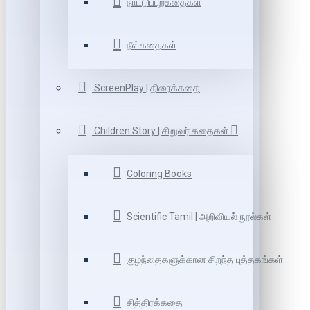
நாட்டுப்புறகதைகள்
நீள்கதைகள்
ScreenPlay | திரைக்கதை
Children Story | சிறுவர் கதைகள்
Coloring Books
Scientific Tamil | அறிவியல் நூல்கள்
குழந்தைகளுக்கான சிறந்த புத்தகங்கள்
சித்திரக்கதை