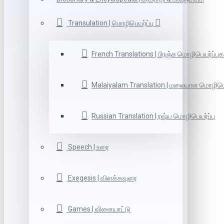
Transulation | மொழிபெயர்ப்பு
French Translations | பிரஞ்சு மொழிபெயர்ப்புக
Malaiyalam Translation | மலையாள மொழிபெய
Russian Translation | ரஷ்ய மொழிபெயர்ப்பு
Speech | உரை
Exegesis | விளக்கவுரை
Games | விளையாட்டு