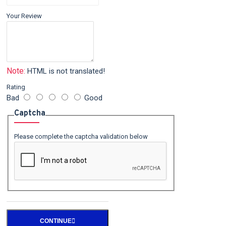
Your Review
Note:
HTML is not translated!
Rating
Bad
Good
Captcha
Please complete the captcha validation below
CONTINUE