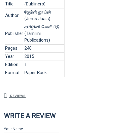
Title
(Dubliners)
ஜேம்ஸ் ஜாய்ஸ்
Author
(Jems Jaais)
தமிழினி வெளியீடு
Publisher
(Tamilini
Publications)
Pages
240
Year
2015
Edition
1
Format
Paper Back
REVIEWS
WRITE A REVIEW
Your Name