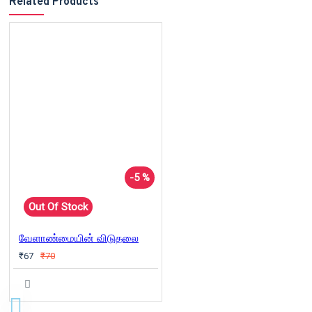
Related Products
-5 %
Out Of Stock
வேளாண்மையின் விடுதலை
₹67
₹70