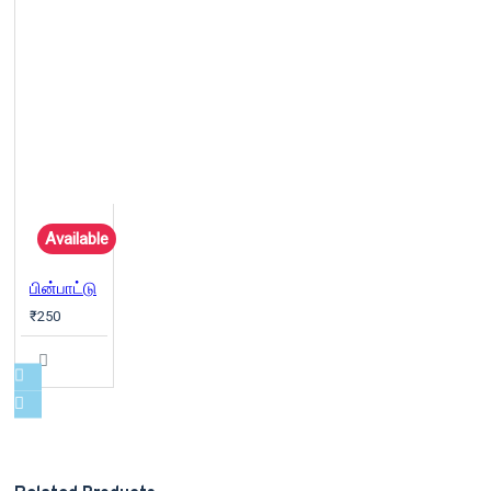
Available
பின்பாட்டு
₹250