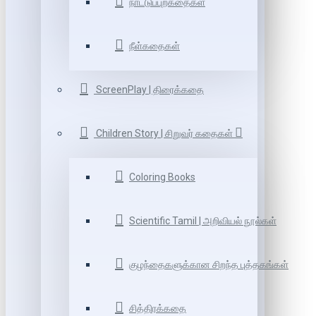
நாட்டுப்புறகதைகள்
நீள்கதைகள்
ScreenPlay | திரைக்கதை
Children Story | சிறுவர் கதைகள்
Coloring Books
Scientific Tamil | அறிவியல் நூல்கள்
குழந்தைகளுக்கான சிறந்த புத்தகங்கள்
சித்திரக்கதை