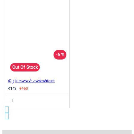
-5 %
Out Of Stock
நிழல் வலைக் கண்ணிகள்
₹143
₹150