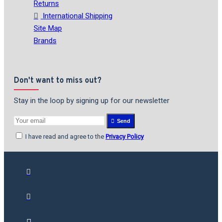
Returns
International Shipping
Site Map
Brands
Don't want to miss out?
Stay in the loop by signing up for our newsletter
Send
I have read and agree to the
Privacy Policy