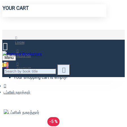
YOUR CART
LOGIN
REGISTER
Menu
0
CONTACT
Your shopping cart is empty!
டப்ளின் நகரத்தார்
-5 %