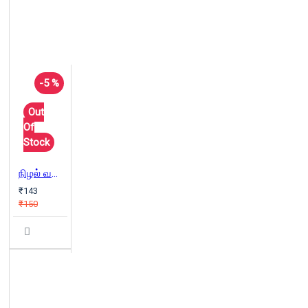
-5 %
Out
Of
Stock
நிழல் வலைக் கண்ணிகள்
₹143
₹150