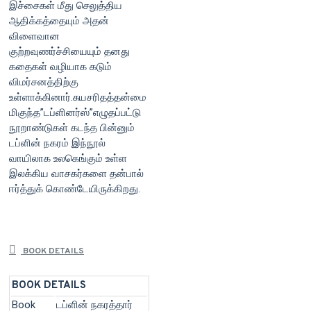
இச்சைகள் மீது செலுத்திய
ஆதிக்கத்தையும் அதன்
விளைவான
குற்றவுணர்ச்சியையும் தனது
கதைகள் வழியாக கடும்
விமர்சனத்திற்கு
உள்ளாக்கினார்.சுயசரிதத்தன்மை
மிகுந்த”டப்ளினர்ஸ்”எழுதப்பட்டு
நூறாண்டுகள் கடந்த பின்னும்
டப்ளின் நகரம் இந்நூல்
வாயிலாக உலகெங்கும் உள்ள
இலக்கிய வாசகர்களை தன்பால்
ஈர்த்துக் கொண்டேயிருக்கிறது.
BOOK DETAILS
BOOK DETAILS
Book
டப்ளின் நகரத்தார்