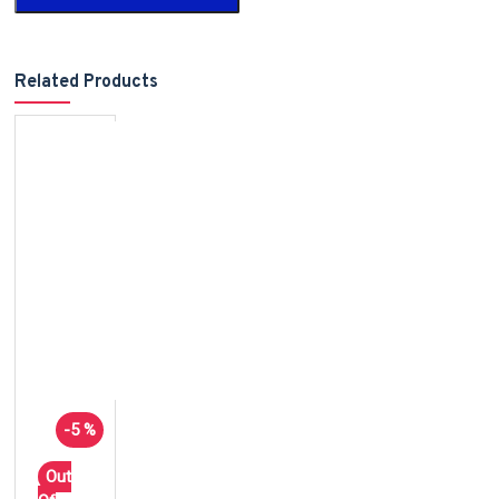
Related Products
-5 %
Out