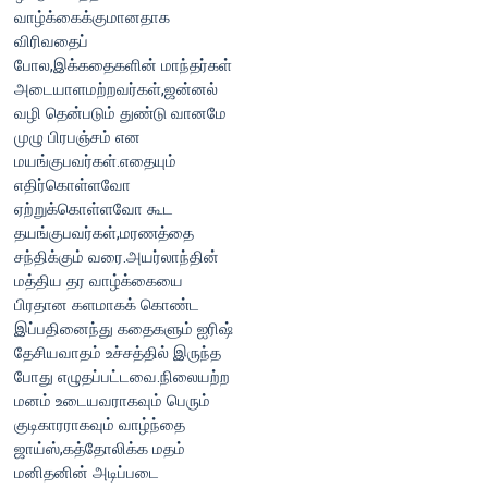
வாழ்க்கைக்குமானதாக
விரிவதைப்
போல,இக்கதைகளின் மாந்தர்கள்
அடையாளமற்றவர்கள்,ஜன்னல்
வழி தென்படும் துண்டு வானமே
முழு பிரபஞ்சம் என
மயங்குபவர்கள்.எதையும்
எதிர்கொள்ளவோ
ஏற்றுக்கொள்ளவோ கூட
தயங்குபவர்கள்,மரணத்தை
சந்திக்கும் வரை.அயர்லாந்தின்
மத்திய தர வாழ்க்கையை
பிரதான களமாகக் கொண்ட
இப்பதினைந்து கதைகளும் ஐரிஷ்
தேசியவாதம் உச்சத்தில் இருந்த
போது எழுதப்பட்டவை.நிலையற்ற
மனம் உடையவராகவும் பெரும்
குடிகாரராகவும் வாழ்ந்தை
ஜாய்ஸ்,கத்தோலிக்க மதம்
மனிதனின் அடிப்படை