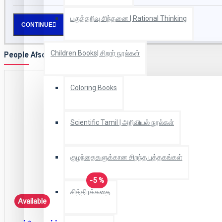
பகுத்தறிவு சிந்தனை | Rational Thinking
CONTINUE
Children Books| சிறார் நூல்கள்
People Also Bought
Coloring Books
Scientific Tamil | அறிவியல் நூல்கள்
குழந்தைகளுக்கான சிறந்த புத்தகங்கள்
-5 %
சித்திரக்கதை
Available