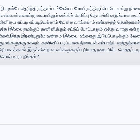
ற்றி முன்பே தெரிந்திருந்தால் எங்கேயோ போயிருந்திருப்போமே என்று ந
் சலவைக் கணக்கு வரையிலும் வங்கிச் சேமிப்பு தொடங்கி வருங்கால வைப்ப
ணினியை எப்படி எப்படியெல்லாம் வேலை வாங்கலாம் என்பதைத் தெளிவாகச் ச
 இல்லை.நமக்கும் கணினிக்கும் சுட்டுப் போட்டாலும் ஒத்து வராது என்ற
்கள்.இந்த இரண்டிலுமே உண்மை இல்லை. உங்களது இடுப்பொடிக்கும் வே
உங்களுக்கு உதவும். கணினிப் படிப்பு கை நிறையச் சம்பாதிப்பதற்குத்தான்
ியாகத்தான் இருக்கின்றன. எங்களுக்குப் புரியாத நடையில்... மெத்தப் படி
சொல்பவரா நீங்கள்?