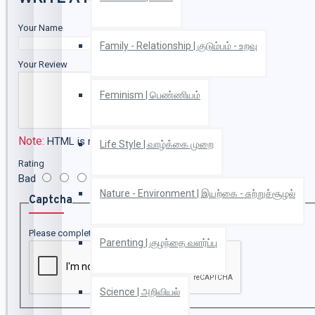
Your Name
Family - Relationship | குடும்பம் - உறவு
Your Review
Feminism | பெண்ணியம்
Note:
HTML is not translated!
Life Style | வாழ்க்கை முறை
Rating
Bad
Good
Nature - Environment | இயற்கை - சுற்றுச்சூழல்
Captcha
Please complete the captcha validation below
Parenting | குழந்தை வளர்ப்பு
Science | அறிவியல்