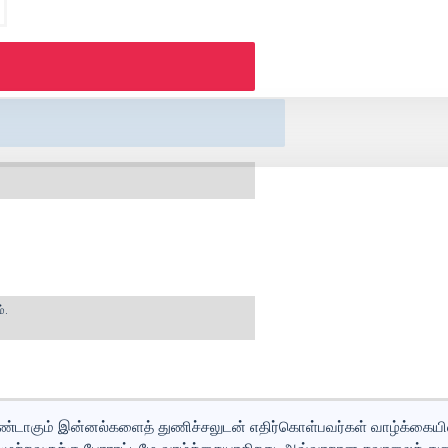
்.
ு உண்டாகும் இன்னல்களைத் துணிச்சலுடன் எதிர்கொள்பவர்கள் வாழ்க்கையில