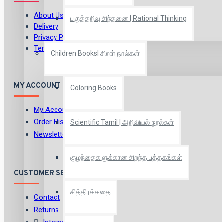
About Us
பகுத்தறிவு சிந்தனை | Rational Thinking
Delivery
Privacy Policy
Terms & Conditions
Children Books| சிறார் நூல்கள்
MY ACCOUNT
Coloring Books
My Account
Order History
Scientific Tamil | அறிவியல் நூல்கள்
Newsletter
குழந்தைகளுக்கான சிறந்த புத்தகங்கள்
CUSTOMER SERVICE
சித்திரக்கதை
Contact
Returns
International Shipping