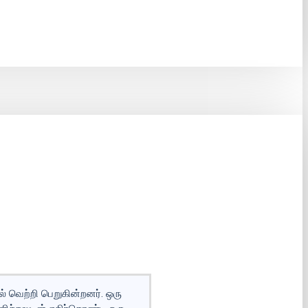
் வெற்றி பெறுகின்றனர். ஒரு