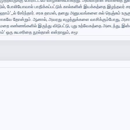
னமுற்றவருக்கு போராட்டமே வாழ்க்கையாகிறது. அவ்வாறான சவாலைத் து
ல், போலியோவால் பாதிக்கப்பட்டுக் கால்களின் இயக்கத்தை இழந்தவர் சரச
ோம்'_ல் சேர்ந்தார். சரசு தாமஸ், தனது அனுபவங்களை கல் நெஞ்சும் உருக
ணமாகவே தோன்றும். ஆனால், அவரது எழுத்துக்களை வாசிக்கும்போது,
திர்மறை எண்ணங்களில் இருந்து விடுபட்டு, புது உத்வேகத்தை அடைந்து, இன
்' ஒரு சுயசரிதை நூல்தான் என்றாலும், சமூ