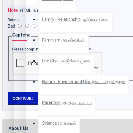
Note:
HTML is not translated!
Family - Relationship | குடும்பம் - உறவு
Rating
Bad
Good
Captcha
Feminism | பெண்ணியம்
Please complete the captcha validation below
Life Style | வாழ்க்கை முறை
Nature - Environment | இயற்கை - சுற்றுச்சூழல்
CONTINUE
Parenting | குழந்தை வளர்ப்பு
Science | அறிவியல்
About Us