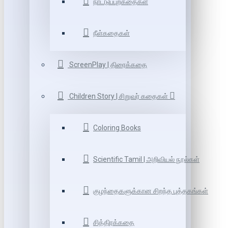
நாட்டுப்புறகதைகள்
நீள்கதைகள்
ScreenPlay | திரைக்கதை
Children Story | சிறுவர் கதைகள்
Coloring Books
Scientific Tamil | அறிவியல் நூல்கள்
குழந்தைகளுக்கான சிறந்த புத்தகங்கள்
சித்திரக்கதை