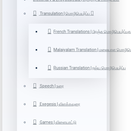
Transulation | மொழிபெயர்ப்பு
French Translations | பிரஞ்சு மொழிபெயர்ப்புக
Malaiyalam Translation | மலையாள மொழிபெய
Russian Translation | ரஷ்ய மொழிபெயர்ப்பு
Speech | உரை
Exegesis | விளக்கவுரை
Games | விளையாட்டு