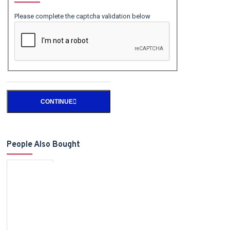
Please complete the captcha validation below
CONTINUE
People Also Bought