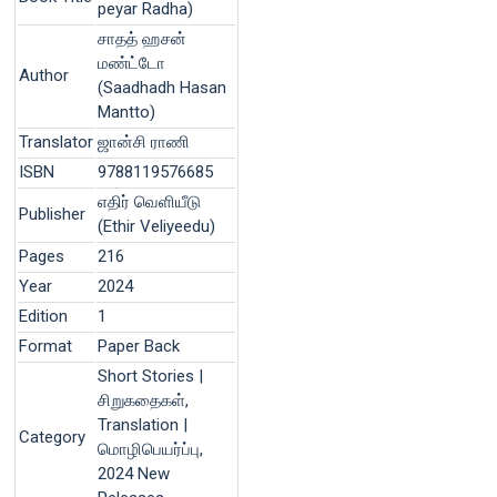
peyar Radha)
சாதத் ஹசன்
மண்ட்டோ
Author
(Saadhadh Hasan
Mantto)
Translator
ஜான்சி ராணி
ISBN
9788119576685
எதிர் வெளியீடு
Publisher
(Ethir Veliyeedu)
Pages
216
Year
2024
Edition
1
Format
Paper Back
Short Stories |
சிறுகதைகள்,
Translation |
Category
மொழிபெயர்ப்பு,
2024 New