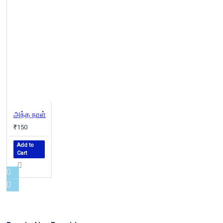
அந்த நாள்
₹150
Add to
Cart