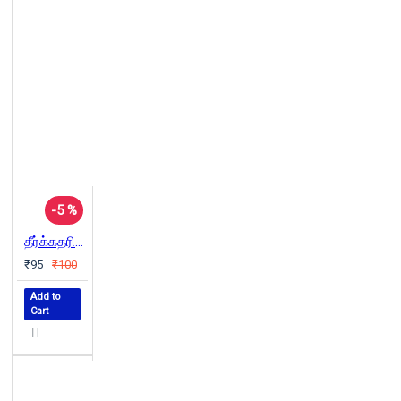
-5 %
தீர்க்கதரிசி..
₹95
₹100
Add to
Cart