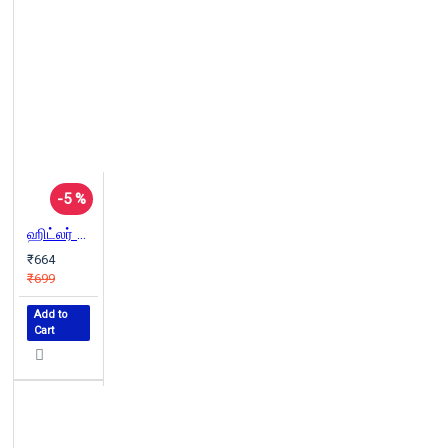
-5 %
ஹிட்லர் சொல்லப்படாத சரித்திரம்
₹664
₹699
Add to
Cart