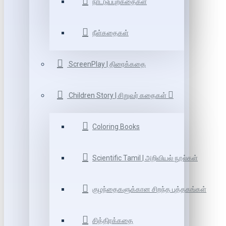
நாட்டுப்புறகதைகள்
நீள்கதைகள்
ScreenPlay | திரைக்கதை
Children Story | சிறுவர் கதைகள்
Coloring Books
Scientific Tamil | அறிவியல் நூல்கள்
குழந்தைகளுக்கான சிறந்த புத்தகங்கள்
சித்திரக்கதை