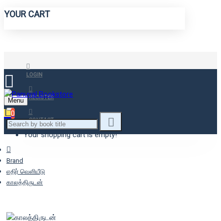
YOUR CART
LOGIN
REGISTER
Menu
0
CONTACT
Your shopping cart is empty!
Brand
எதிர் வெளியீடு
காலத்திருடன்