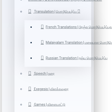
Transulation | மொழிபெயர்ப்பு
French Translations | பிரஞ்சு மொழிபெயர்ப்புக
Malaiyalam Translation | மலையாள மொழிபெய
Russian Translation | ரஷ்ய மொழிபெயர்ப்பு
Speech | உரை
Exegesis | விளக்கவுரை
Games | விளையாட்டு