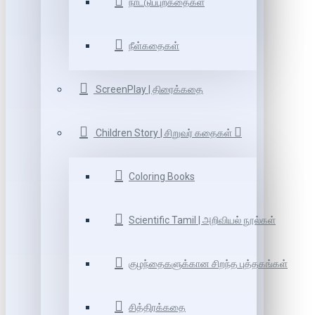
நாட்டுப்புறகதைகள்
நீள்கதைகள்
ScreenPlay | திரைக்கதை
Children Story | சிறுவர் கதைகள்
Coloring Books
Scientific Tamil | அறிவியல் நூல்கள்
குழந்தைகளுக்கான சிறந்த புத்தகங்கள்
சித்திரக்கதை