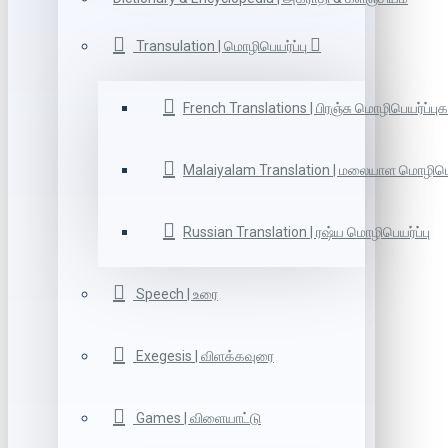
Transulation | மொழிபெயர்ப்பு
French Translations | பிரஞ்சு மொழிபெயர்ப்புக
Malaiyalam Translation | மலையாள மொழிபெய
Russian Translation | ரஷ்ய மொழிபெயர்ப்பு
Speech | உரை
Exegesis | விளக்கவுரை
Games | விளையாட்டு