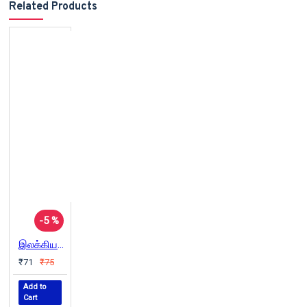
Related Products
-5 %
இலக்கியச் சிந்தனைகள்
₹71
₹75
Add to
Cart