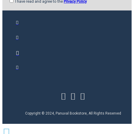
I have read and agree to the
Privacy Policy
Copyright © 2024, Panuval Bookstore, All Rights Reserved