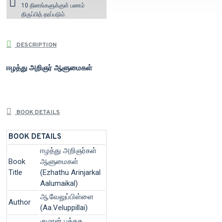
10 தினங்களுக்குள் பணம்
திருப்பித் தரப்படும்.
DESCRIPTION
ஈழத்து அறிஞர் ஆளுமைகள்
BOOK DETAILS
BOOK DETAILS
ஈழத்து அறிஞர்கள்
Book
ஆளுமைகள்
Title
(Ezhathu Arinjarkal
Aalumaikal)
ஆ.வேலுப்பிள்ளை
Author
(Aa.Veluppillai)
குமரன் புத்தக