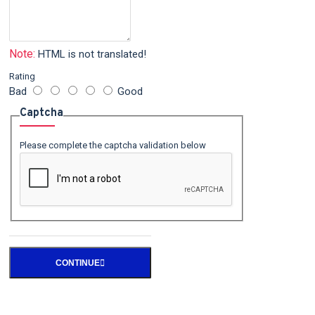
Note:
HTML is not translated!
Rating
Bad
Good
Captcha
Please complete the captcha validation below
CONTINUE