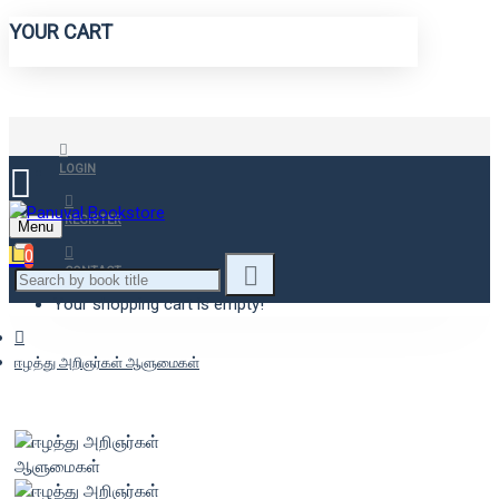
YOUR CART
LOGIN
REGISTER
Menu
0
CONTACT
Your shopping cart is empty!
ஈழத்து அறிஞர்கள் ஆளுமைகள்