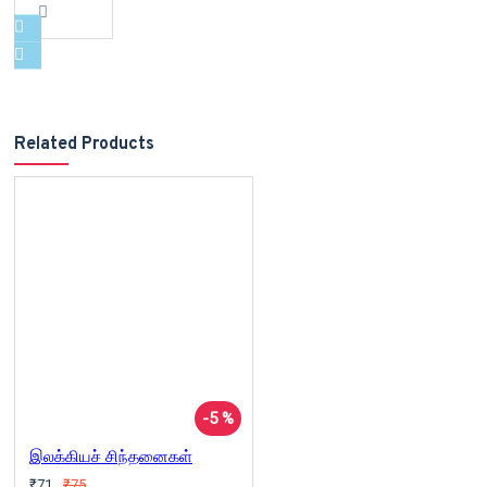
Related Products
-5 %
இலக்கியச் சிந்தனைகள்
₹71
₹75