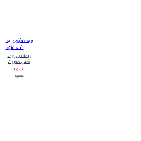
எழுத்துப்பிழை
பதிப்பகம்
எழுத்துப்பிழை
சிறுகதைகள்
₹379
₹399