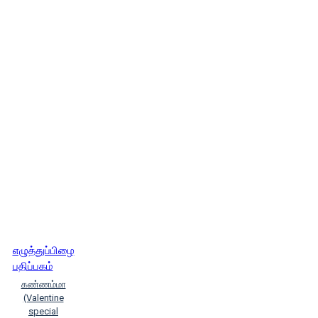
எழுத்துப்பிழை
பதிப்பகம்
கண்ணம்மா
(Valentine
special