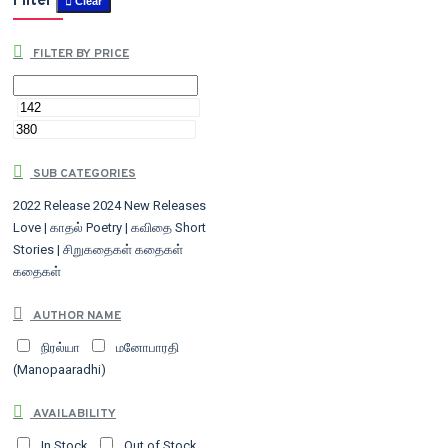
Filter
Clear
FILTER BY PRICE
SUB CATEGORIES
2022 Release
2024 New Releases
Love | காதல்
Poetry | கவிதை
Short
Stories | சிறுகதைகள்
கதைகள்
கதைகள்
AUTHOR NAME
நிரல்யா
மனோபாரதி
(Manopaaradhi)
AVAILABILITY
In Stock
Out of Stock