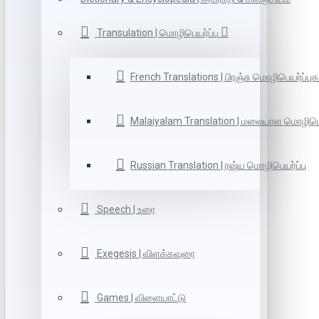
Transulation | மொழிபெயர்ப்பு
French Translations | பிரஞ்சு மொழிபெயர்ப்புக
Malaiyalam Translation | மலையாள மொழிபெய
Russian Translation | ரஷ்ய மொழிபெயர்ப்பு
Speech | உரை
Exegesis | விளக்கவுரை
Games | விளையாட்டு