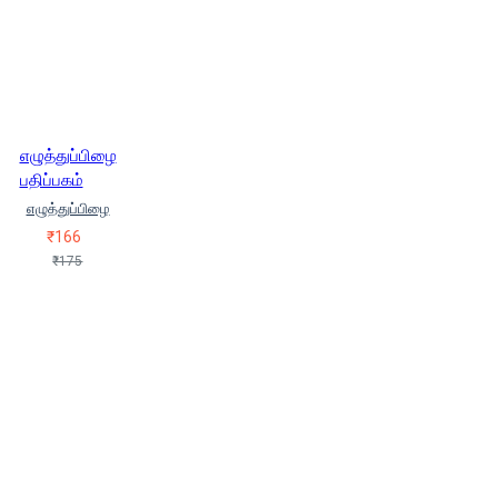
எழுத்துப்பிழை
பதிப்பகம்
எழுத்துப்பிழை
₹166
₹175