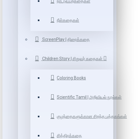
நாட்டுப்புறகதைகள்
நீள்கதைகள்
ScreenPlay | திரைக்கதை
Children Story | சிறுவர் கதைகள்
Coloring Books
Scientific Tamil | அறிவியல் நூல்கள்
குழந்தைகளுக்கான சிறந்த புத்தகங்கள்
சித்திரக்கதை