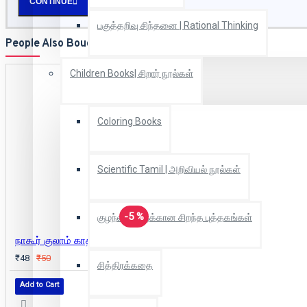
CONTINUE
பகுத்தறிவு சிந்தனை | Rational Thinking
People Also Bought
Children Books| சிறார் நூல்கள்
Coloring Books
Scientific Tamil | அறிவியல் நூல்கள்
-5 %
குழந்தைகளுக்கான சிறந்த புத்தகங்கள்
நாகூர் குலாம் காதிறு நாவலர்
₹48
₹50
சித்திரக்கதை
Add to Cart