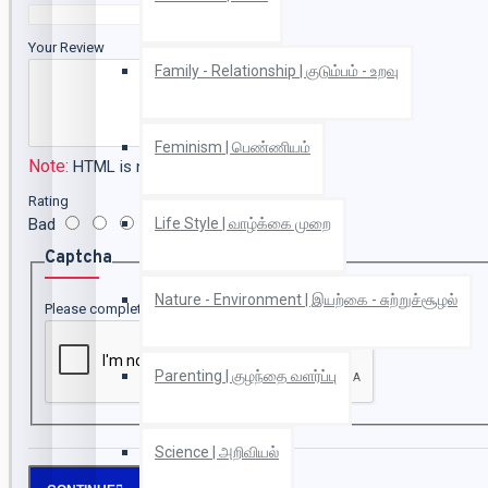
Your Review
Family - Relationship | குடும்பம் - உறவு
Feminism | பெண்ணியம்
Note:
HTML is not translated!
Rating
Life Style | வாழ்க்கை முறை
Bad
Good
Captcha
Nature - Environment | இயற்கை - சுற்றுச்சூழல்
Please complete the captcha validation below
Parenting | குழந்தை வளர்ப்பு
Science | அறிவியல்