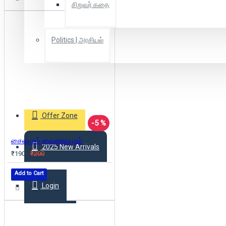
சிறுவர் கதை
Politics | அரசியல்
Combo Offers
Offer Zone
-5 %
சைவமும் வைணவமும்
2025 New Arrivals
₹190
₹200
Add to Cart
Login
Register