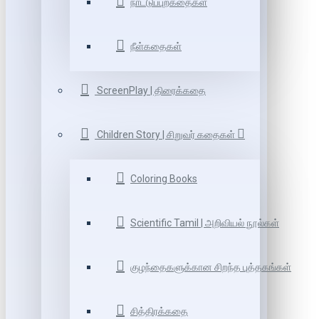
நாட்டுப்புறகதைகள்
நீள்கதைகள்
ScreenPlay | திரைக்கதை
Children Story | சிறுவர் கதைகள்
Coloring Books
Scientific Tamil | அறிவியல் நூல்கள்
குழந்தைகளுக்கான சிறந்த புத்தகங்கள்
சித்திரக்கதை