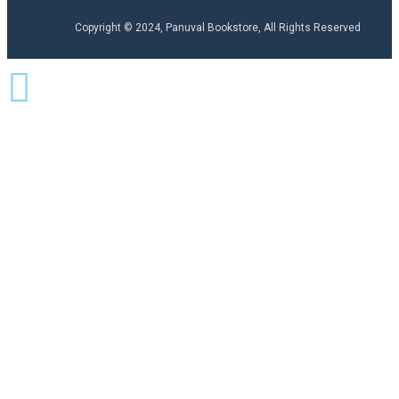
Copyright © 2024, Panuval Bookstore, All Rights Reserved