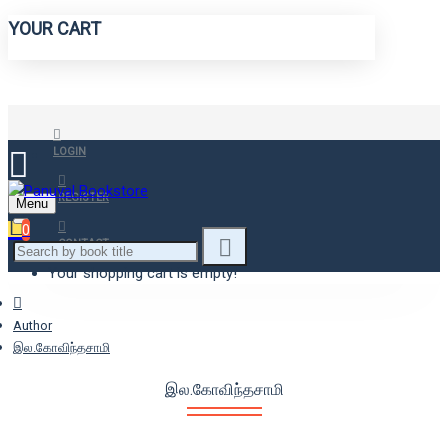
YOUR CART
LOGIN
REGISTER
Menu
0
CONTACT
Your shopping cart is empty!
Author
இல.கோவிந்தசாமி
இல.கோவிந்தசாமி