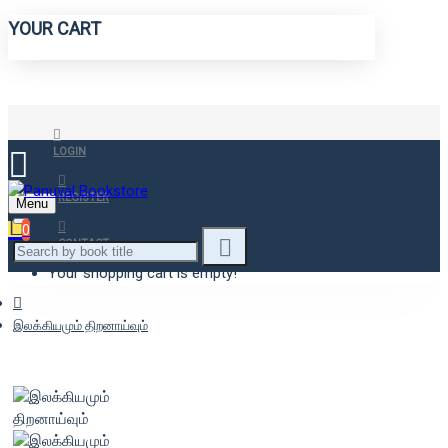
YOUR CART
LOGIN
REGISTER
Menu
0
CONTACT
Your shopping cart is empty!
இலக்கியமும் திறனாய்வும்