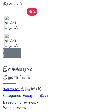
-5 %
இலக்கியமும்
திறனாய்வும்
க.கைலாசபதி
(ஆசிரியர்)
Categories:
Essay | கட்டுரை
Based on 0 reviews.
-
Write a review