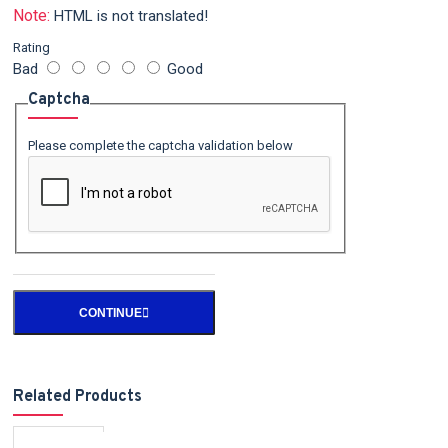
Note:
HTML is not translated!
Rating
Bad
Good
Captcha
Please complete the captcha validation below
CONTINUE
Related Products