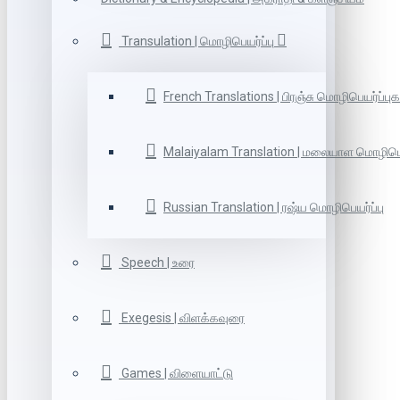
Transulation | மொழிபெயர்ப்பு
French Translations | பிரஞ்சு மொழிபெயர்ப்புக
Malaiyalam Translation | மலையாள மொழிபெய
Russian Translation | ரஷ்ய மொழிபெயர்ப்பு
Speech | உரை
Exegesis | விளக்கவுரை
Games | விளையாட்டு