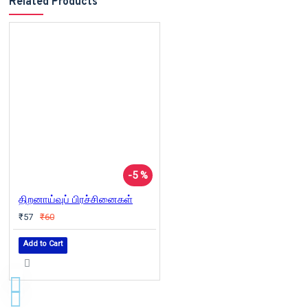
Related Products
-5 %
திறனாய்வுப் பிரச்சினைகள்
₹57
₹60
Add to Cart