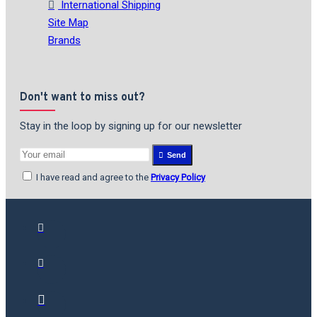
International Shipping
Site Map
Brands
Don't want to miss out?
Stay in the loop by signing up for our newsletter
Send
I have read and agree to the
Privacy Policy