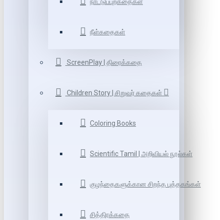
நாட்டுப்புறகதைகள்
நீள்கதைகள்
ScreenPlay | திரைக்கதை
Children Story | சிறுவர் கதைகள்
Coloring Books
Scientific Tamil | அறிவியல் நூல்கள்
குழந்தைகளுக்கான சிறந்த புத்தகங்கள்
சித்திரக்கதை