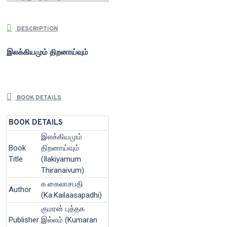
DESCRIPTION
இலக்கியமும் திறனாய்வும்
BOOK DETAILS
BOOK DETAILS
இலக்கியமும்
Book
திறனாய்வும்
Title
(Ilakiyamum
Thiranaivum)
க.கைலாசபதி
Author
(Ka.Kailaasapadhi)
குமரன் புத்தக
Publisher
இல்லம் (Kumaran