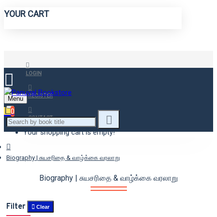
YOUR CART
LOGIN
REGISTER
Menu
0
CONTACT
Your shopping cart is empty!
Biography | சுயசரிதை & வாழ்க்கை வரலாறு
Biography | சுயசரிதை & வாழ்க்கை வரலாறு
Filter
Clear