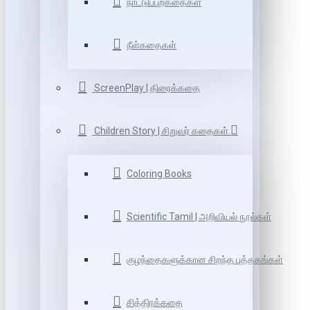
நாட்டுப்புறகதைகள்
நீள்கதைகள்
ScreenPlay | திரைக்கதை
Children Story | சிறுவர் கதைகள்
Coloring Books
Scientific Tamil | அறிவியல் நூல்கள்
குழந்தைகளுக்கான சிறந்த புத்தகங்கள்
சித்திரக்கதை