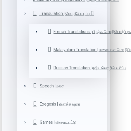
Transulation | மொழிபெயர்ப்பு
French Translations | பிரஞ்சு மொழிபெயர்ப்புக
Malaiyalam Translation | மலையாள மொழிபெய
Russian Translation | ரஷ்ய மொழிபெயர்ப்பு
Speech | உரை
Exegesis | விளக்கவுரை
Games | விளையாட்டு