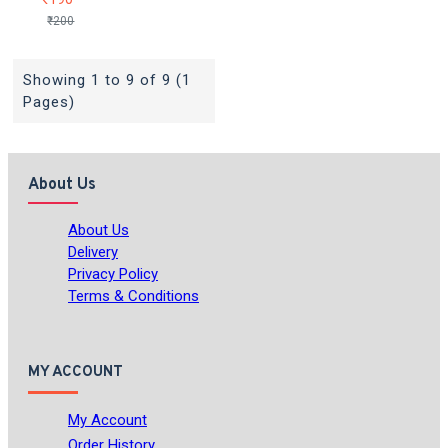
₹200
Showing 1 to 9 of 9 (1
Pages)
About Us
About Us
Delivery
Privacy Policy
Terms & Conditions
MY ACCOUNT
My Account
Order History