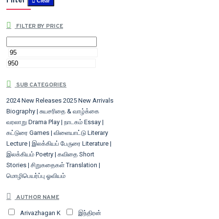
Filter
Clear
FILTER BY PRICE
SUB CATEGORIES
2024 New Releases
2025 New Arrivals
Biography | சுயசரிதை & வாழ்க்கை
வரலாறு
Drama Play | நாடகம்
Essay |
கட்டுரை
Games | விளையாட்டு
Literary
Lecture | இலக்கியப் பேருரை
Literature |
இலக்கியம்
Poetry | கவிதை
Short
Stories | சிறுகதைகள்
Translation |
மொழிபெயர்ப்பு
ஓவியம்
AUTHOR NAME
Arivazhagan K
இந்திரன்