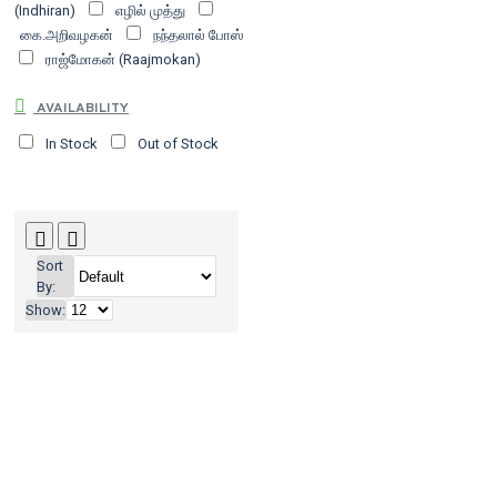
(Indhiran)
எழில் முத்து
கை.அறிவழகன்
நந்தலால் போஸ்
ராஜ்மோகன் (Raajmokan)
AVAILABILITY
In Stock
Out of Stock
Sort
By:
Show: