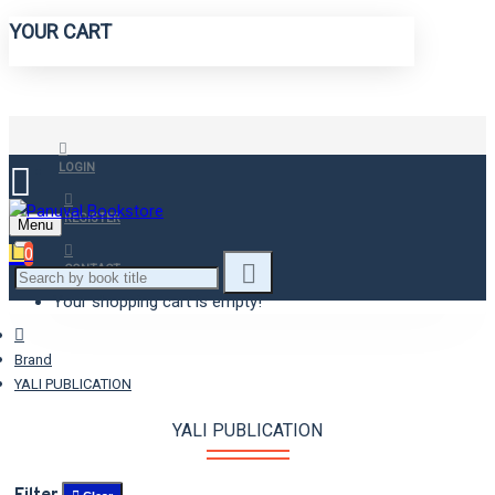
YOUR CART
LOGIN
REGISTER
Menu
0
CONTACT
Your shopping cart is empty!
Brand
YALI PUBLICATION
YALI PUBLICATION