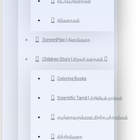
நாட்டுப்புறகதைகள்
நீள்கதைகள்
ScreenPlay | திரைக்கதை
Children Story | சிறுவர் கதைகள்
Coloring Books
Scientific Tamil | அறிவியல் நூல்கள்
குழந்தைகளுக்கான சிறந்த புத்தகங்கள்
சித்திரக்கதை