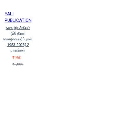
YALI
PUBLICATION
உலக இலக்கியம்
(இந்திரன்
மொழிபெயர்ப்புகள்
1983-2023) 2
பாகங்கள்
₹950
₹1,000