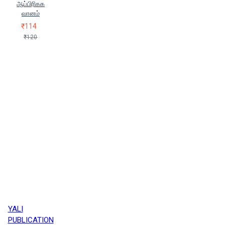
ஆப்பிரிகக
வானம்
₹114
₹120
YALI
PUBLICATION