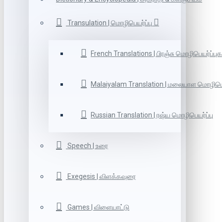
Transulation | மொழிபெயர்ப்பு
French Translations | பிரஞ்சு மொழிபெயர்ப்புக
Malaiyalam Translation | மலையாள மொழிபெய
Russian Translation | ரஷ்ய மொழிபெயர்ப்பு
Speech | உரை
Exegesis | விளக்கவுரை
Games | விளையாட்டு