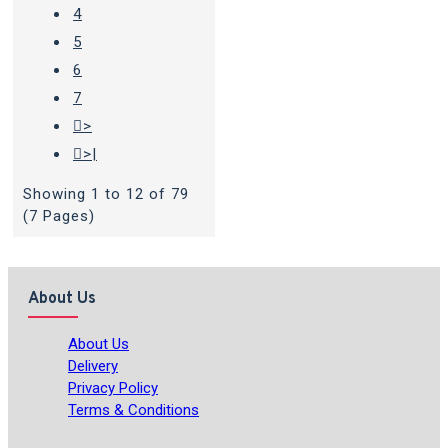
4
5
6
7
>
>|
Showing 1 to 12 of 79
(7 Pages)
About Us
About Us
Delivery
Privacy Policy
Terms & Conditions