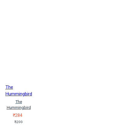
The
Hummingbird
The
Hummingbird
₹284
₹299