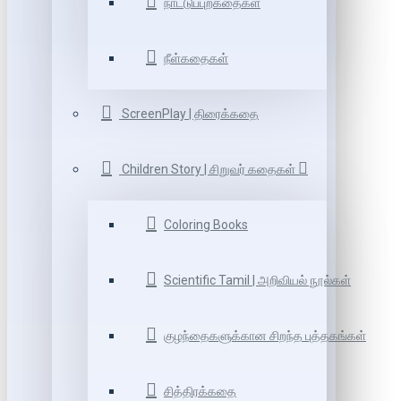
நாட்டுப்புறகதைகள்
நீள்கதைகள்
ScreenPlay | திரைக்கதை
Children Story | சிறுவர் கதைகள்
Coloring Books
Scientific Tamil | அறிவியல் நூல்கள்
குழந்தைகளுக்கான சிறந்த புத்தகங்கள்
சித்திரக்கதை