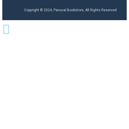
Copyright © 2024, Panuval Bookstore, All Rights Reserved