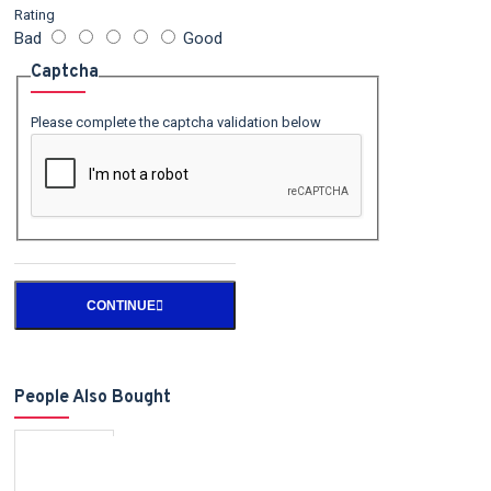
Rating
Bad
Good
Captcha
Please complete the captcha validation below
CONTINUE
People Also Bought