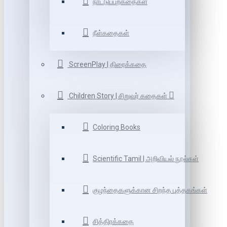
நாட்டுப்புறகதைகள்
நீள்கதைகள்
ScreenPlay | திரைக்கதை
Children Story | சிறுவர் கதைகள்
Coloring Books
Scientific Tamil | அறிவியல் நூல்கள்
குழந்தைகளுக்கான சிறந்த புத்தகங்கள்
சித்திரக்கதை