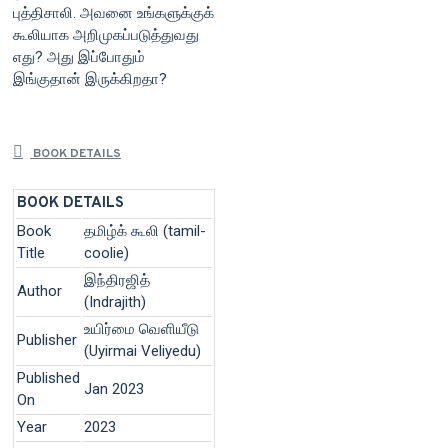
புத்திசாலி. அவனை உங்களுக்குக்
கூலியாக அறிமுகப்படுத்துவது
எது? அது இப்போதும்
இங்குதான் இருக்கிறதா?
BOOK DETAILS
BOOK DETAILS
Book
தமிழ்க் கூலி (tamil-
Title
coolie)
இந்திரஜித்
Author
(Indrajith)
உயிர்மை வெளியீடு
Publisher
(Uyirmai Veliyedu)
Published
Jan 2023
On
Year
2023