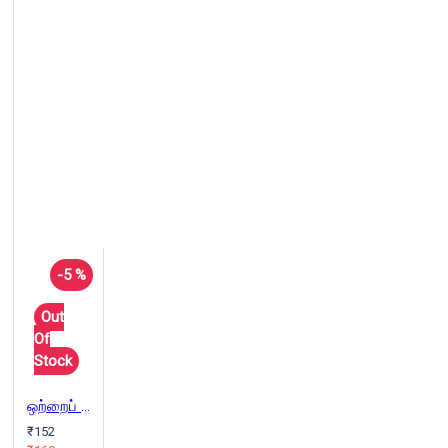
-5 %
Out
Of
Stock
ஒற்றைப் பல்
₹152