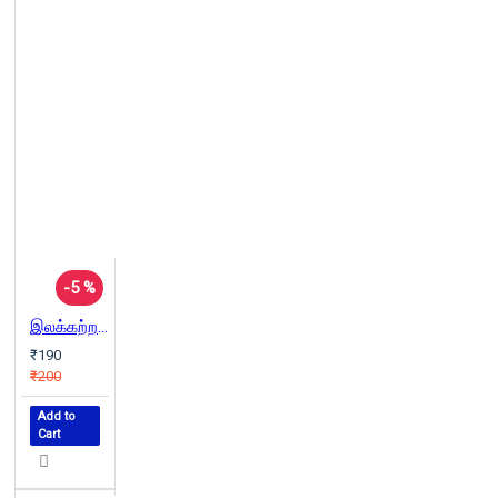
-5 %
இலக்கற்ற பயணி
₹190
₹200
Add to
Cart