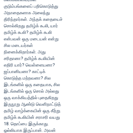
குடும்பங்களைப் பறிகொடுத்து
அநாதைகளாக அலைந்து
திரிந்தார்கள். அந்தக் கதையைச்
சொல்கிறது தமிழ்க் கூலி, யார்
தமிழ்க் கூலி? தமிழ்க் கூலி
என்பவன் ஒரு மடையன் என்று
சில மடையர்கள்
நினைக்கிறார்கள். அது
சரிதானா? தமிழ்க் கூலியின்
எதிரி யார்? வெள்ளையனா?
ஜப்பானியனா? காட்டிக்
கொடுத்த மற்றவனா? சில
இடங்களில் ஒரு கதையாக, சில
இடங்களில் ஒரு சொல் அல்லது
ஒரு வாக்கியத்தில் புதைகிறது
இருநூறு ஆண்டு வெளிநாட்டுத்
தமிழ் வாழ்க்கையின் ஒரு கீற்று.
தமிழ்க் கூலியின் சராசரி வயது
18. தொப்பை இருக்காது.
ஒல்லியாக இருப்பான். அவன்