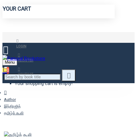
YOUR CART
LOGIN
REGISTER
Menu
0
CONTACT
Your shopping cart is empty!
Author
இந்திரஜித்
தமிழ்க் கூலி