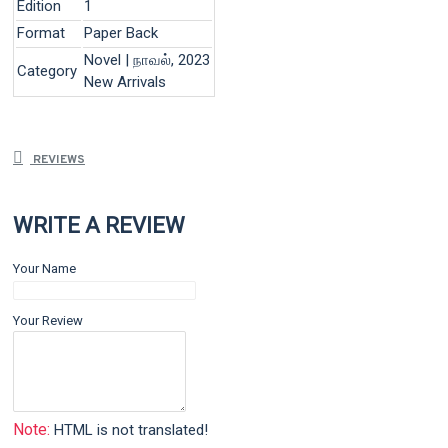
Edition
1
Format
Paper Back
Novel | நாவல், 2023
Category
New Arrivals
REVIEWS
WRITE A REVIEW
Your Name
Your Review
Note:
HTML is not translated!