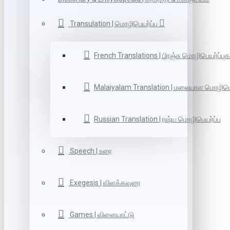
Transulation | மொழிபெயர்ப்பு
French Translations | பிரஞ்சு மொழிபெயர்ப்புக
Malaiyalam Translation | மலையாள மொழிபெய
Russian Translation | ரஷ்ய மொழிபெயர்ப்பு
Speech | உரை
Exegesis | விளக்கவுரை
Games | விளையாட்டு