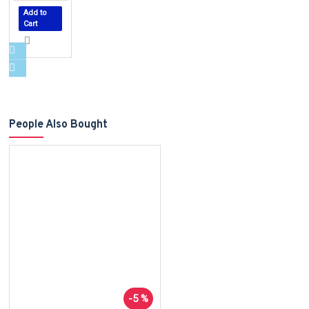
Add to
Cart
People Also Bought
-5 %